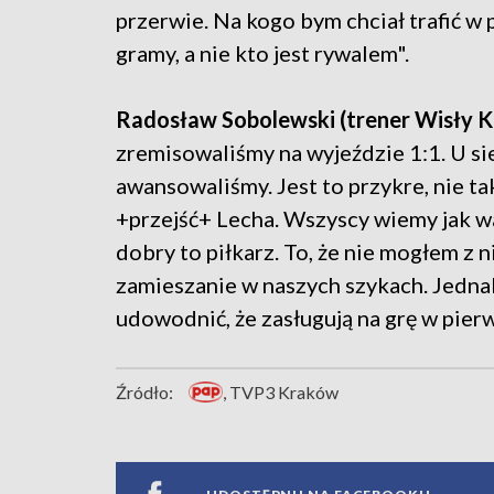
przerwie. Na kogo bym chciał trafić w 
gramy, a nie kto jest rywalem".
Radosław Sobolewski (trener Wisły K
zremisowaliśmy na wyjeździe 1:1. U sie
awansowaliśmy. Jest to przykre, nie ta
+przejść+ Lecha. Wszyscy wiemy jak wa
dobry to piłkarz. To, że nie mogłem z
zamieszanie w naszych szykach. Jednak 
udowodnić, że zasługują na grę w pier
Źródło:
, TVP3 Kraków