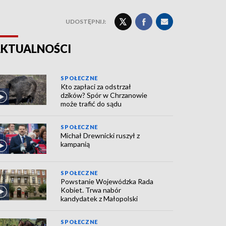
UDOSTĘPNIJ:
KTUALNOŚCI
SPOŁECZNE
Kto zapłaci za odstrzał
dzików? Spór w Chrzanowie
może trafić do sądu
SPOŁECZNE
Michał Drewnicki ruszył z
kampanią
SPOŁECZNE
Powstanie Wojewódzka Rada
Kobiet. Trwa nabór
kandydatek z Małopolski
SPOŁECZNE