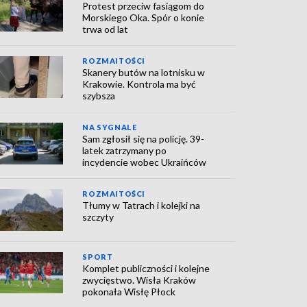
Protest przeciw fasiągom do
Morskiego Oka. Spór o konie
trwa od lat
ROZMAITOŚCI
Skanery butów na lotnisku w
Krakowie. Kontrola ma być
szybsza
NA SYGNALE
Sam zgłosił się na policję. 39-
latek zatrzymany po
incydencie wobec Ukraińców
ROZMAITOŚCI
Tłumy w Tatrach i kolejki na
szczyty
SPORT
Komplet publiczności i kolejne
zwycięstwo. Wisła Kraków
pokonała Wisłę Płock