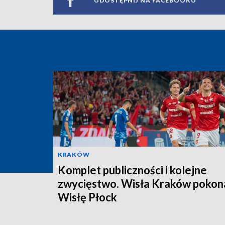
UDOSTĘPNIJ NA FACEBOOKU
KRAKÓW
Komplet publiczności i kolejne
zwycięstwo. Wisła Kraków pokon
Wisłę Płock