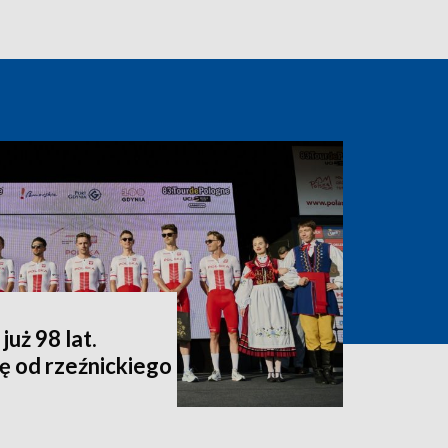
uż 98 lat.
ę od rzeźnickiego