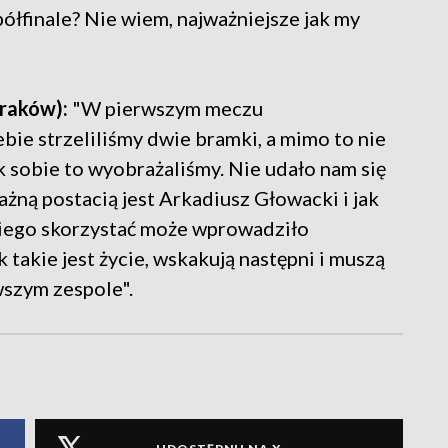
półfinale? Nie wiem, najważniejsze jak my
raków):
"W pierwszym meczu
bie strzeliliśmy dwie bramki, a mimo to nie
k sobie to wyobrażaliśmy. Nie udało nam się
żną postacią jest Arkadiusz Głowacki i jak
 niego skorzystać może wprowadziło
takie jest życie, wskakują następni i muszą
wszym zespole".