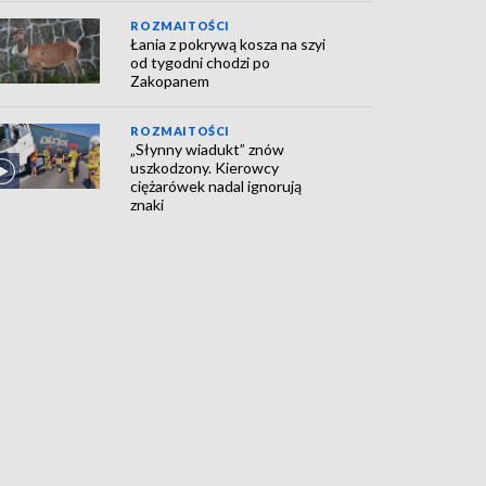
ROZMAITOŚCI
Łania z pokrywą kosza na szyi
od tygodni chodzi po
Zakopanem
ROZMAITOŚCI
„Słynny wiadukt” znów
uszkodzony. Kierowcy
ciężarówek nadal ignorują
znaki