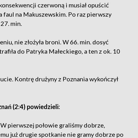
w konsekwencji czerwoną i musiał opuścić
za faul na Makuszewskim. Po raz pierwszy
27. min.
eniu, nie złożyła broni. W 66. min. dosyć
 trafiła do Patryka Małeckiego, a ten z ok. 10
nucie. Kontrę drużyny z Poznania wykończył
nań (2:4) powiedzieli:
 "W pierwszej połowie graliśmy dobrze,
mu już drugie spotkanie nie gramy dobrze po