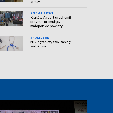
straty
ROZMAITOŚCI
Kraków Airport uruchomił
program promujący
małopolskie powiaty
SPOŁECZNE
NFZ ograniczy tzw. zabiegi
walizkowe