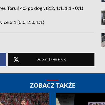
Toruń 4:5 po dogr. (2:2, 1:1, 1:1 - 0:1)
e 3:1 (0:0, 2:0, 1:1)
UDOSTĘPNIJ NA X
ZOBACZ TAKŻE