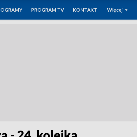
ROGRAMY
PROGRAM TV
KONTAKT
Więcej
a - 24. kolejka