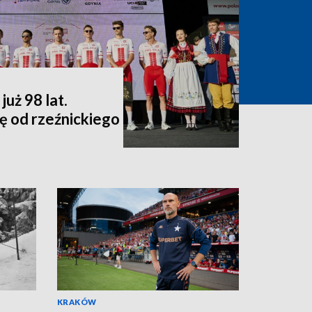
uż 98 lat.
ę od rzeźnickiego
KRAKÓW