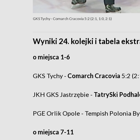
GKS Tychy - Comarch Cracovia 5:2 (2:1, 1:0, 2:1)
Wyniki 24. kolejki i tabela ekstr
o miejsca 1-6
GKS Tychy -
Comarch Cracovia
5:2 (2:
JKH GKS Jastrzębie -
TatrySki Podha
PGE Orlik Opole - Tempish Polonia Byto
o miejsca 7-11