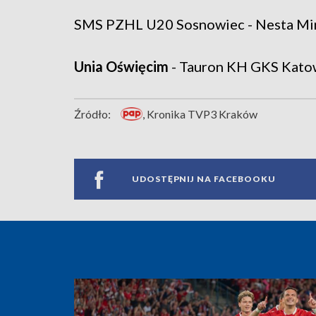
SMS PZHL U20 Sosnowiec - Nesta Mires 
Unia Oświęcim
- Tauron KH GKS Katowic
Źródło:
, Kronika TVP3 Kraków
UDOSTĘPNIJ NA FACEBOOKU