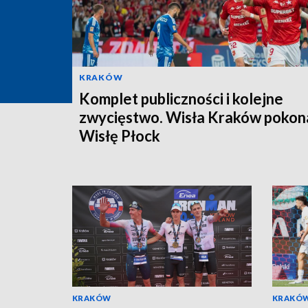
KRAKÓW
Komplet publiczności i kolejne
zwycięstwo. Wisła Kraków pokon
Wisłę Płock
KRAKÓW
KRAKÓ