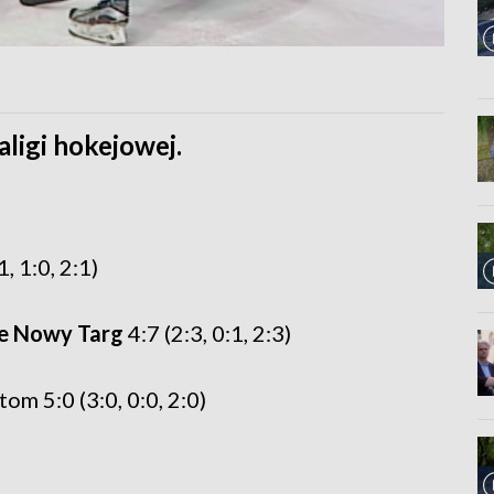
aligi hokejowej.
1, 1:0, 2:1)
le Nowy Targ
4:7 (2:3, 0:1, 2:3)
m 5:0 (3:0, 0:0, 2:0)