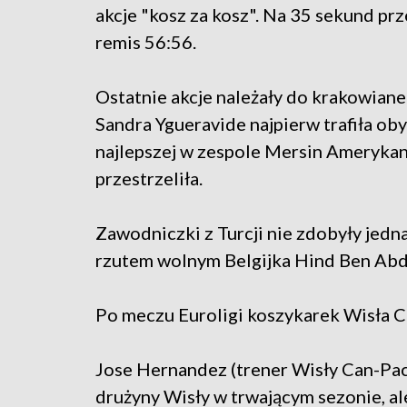
akcje "kosz za kosz". Na 35 sekund pr
remis 56:56.
Ostatnie akcje należały do krakowian
Sandra Ygueravide najpierw trafiła ob
najlepszej w zespole Mersin Amerykan
przestrzeliła.
Zawodniczki z Turcji nie zdobyły jed
rzutem wolnym Belgijka Hind Ben Abd
Po meczu Euroligi koszykarek Wisła C
Jose Hernandez (trener Wisły Can-Pac
drużyny Wisły w trwającym sezonie, a