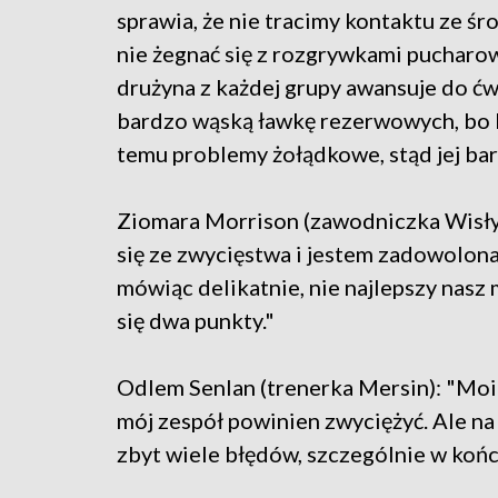
sprawia, że nie tracimy kontaktu ze śr
nie żegnać się z rozgrywkami pucharow
drużyna z każdej grupy awansuje do ć
bardzo wąską ławkę rezerwowych, bo M
temu problemy żołądkowe, stąd jej bar
Ziomara Morrison (zawodniczka Wisły)
się ze zwycięstwa i jestem zadowolona 
mówiąc delikatnie, nie najlepszy nasz m
się dwa punkty."
Odlem Senlan (trenerka Mersin): "Moi
mój zespół powinien zwyciężyć. Ale na 
zbyt wiele błędów, szczególnie w koń