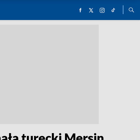
ała turecki Mersin