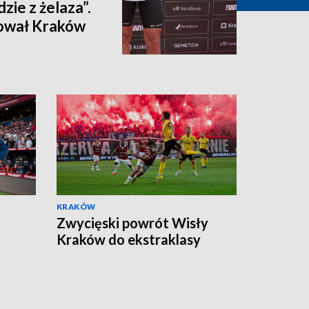
dzie z żelaza”.
ował Kraków
KRAKÓW
Zwycięski powrót Wisły
Kraków do ekstraklasy