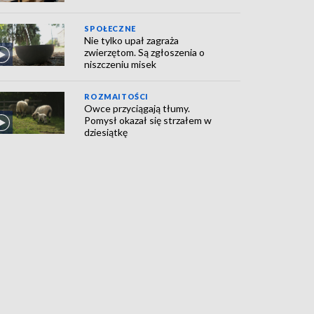
SPOŁECZNE
Nie tylko upał zagraża
zwierzętom. Są zgłoszenia o
niszczeniu misek
ROZMAITOŚCI
Owce przyciągają tłumy.
Pomysł okazał się strzałem w
dziesiątkę