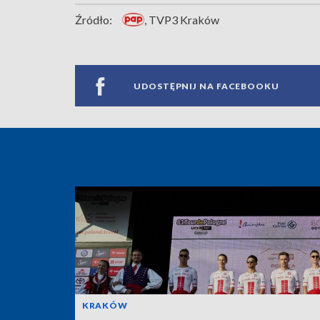
Źródło:
, TVP3 Kraków
UDOSTĘPNIJ NA FACEBOOKU
KRAKÓW