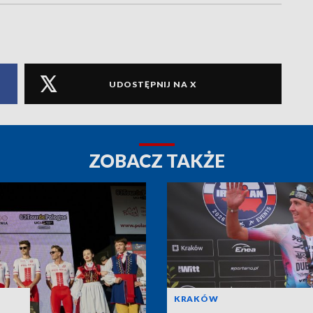
UDOSTĘPNIJ NA X
ZOBACZ TAKŻE
KRAKÓW