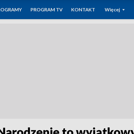
ROGRAMY
PROGRAM TV
KONTAKT
Więcej
 Narodzenie to wyjątkowy