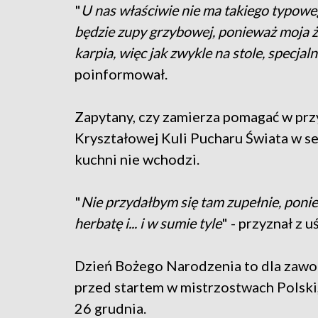
"
U nas właściwie nie ma takiego typowe
będzie zupy grzybowej, ponieważ moja żon
karpia, więc jak zwykle na stole, specjaln
poinformował.
Zapytany, czy zamierza pomagać w pr
Kryształowej Kuli Pucharu Świata w s
kuchni nie wchodzi.
"
Nie przydałbym się tam zupełnie, poni
herbatę i... i w sumie tyle
" - przyznał z 
Dzień Bożego Narodzenia to dla zaw
przed startem w mistrzostwach Polski
26 grudnia.