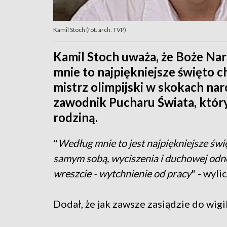
Kamil Stoch (fot. arch. TVP)
Kamil Stoch uważa, że Boże Na
mnie to najpiękniejsze święto c
mistrz olimpijski w skokach nar
zawodnik Pucharu Świata, który
rodziną.
"
Według mnie to jest najpiękniejsze świ
samym sobą, wyciszenia i duchowej odnow
wreszcie - wytchnienie od pracy
" - wyli
Dodał, że jak zawsze zasiądzie do wigi