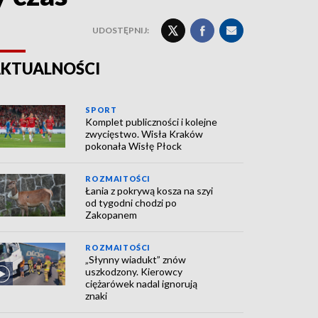
UDOSTĘPNIJ:
KTUALNOŚCI
SPORT
Komplet publiczności i kolejne
zwycięstwo. Wisła Kraków
pokonała Wisłę Płock
ROZMAITOŚCI
Łania z pokrywą kosza na szyi
od tygodni chodzi po
Zakopanem
ROZMAITOŚCI
„Słynny wiadukt” znów
uszkodzony. Kierowcy
ciężarówek nadal ignorują
znaki