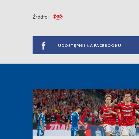
Źródło:
UDOSTĘPNIJ NA FACEBOOKU