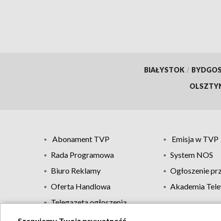
BIAŁYSTOK
/
BYDGO
OLSZTY
Abonament TVP
Emisja w TVP
Rada Programowa
System NOS
Biuro Reklamy
Ogłoszenie pr
Oferta Handlowa
Akademia Tele
Telegazeta ogłoszenia
Szanujemy Twoją prywatność