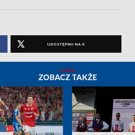
UDOSTĘPNIJ NA X
ZOBACZ TAKŻE