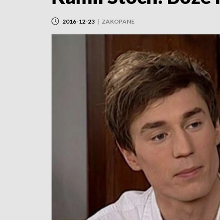
2016-12-23
|
ZAKOPANE