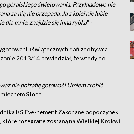
go góralskiego świętowania. Przykładowo nie
a za nią nie przepada. Ja z kolei nie lubię
ie dla mnie, znajdzie się inna rybka
" -
zygotowaniu świątecznych dań zdobywca
ezonie 2013/14 powiedział, że wtedy do
eważ nie potrafię gotować! Umiem zrobić
uśmiechem Stoch.
odnika KS Eve-nement Zakopane odpoczynek
, które rozegrane zostaną na Wielkiej Krokwi