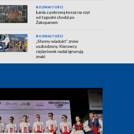
ROZMAITOŚCI
Łania z pokrywą kosza na szyi
od tygodni chodzi po
Zakopanem
ROZMAITOŚCI
„Słynny wiadukt” znów
uszkodzony. Kierowcy
ciężarówek nadal ignorują
znaki