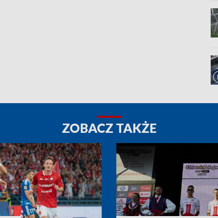
ZOBACZ TAKŻE