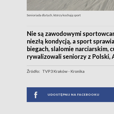
Senioriada dla tych, którzy kochają sport
Nie są zawodowymi sportowcami
niezłą kondycją, a sport spraw
biegach, slalomie narciarskim, c
rywalizowali seniorzy z Polski, A
Źródło:
TVP3 Kraków - Kronika
UDOSTĘPNIJ NA FACEBOOKU