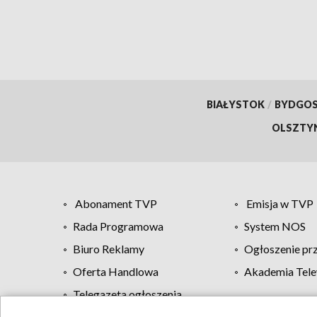
BIAŁYSTOK
/
BYDGO
OLSZTY
Abonament TVP
Emisja w TVP
Rada Programowa
System NOS
Biuro Reklamy
Ogłoszenie pr
Oferta Handlowa
Akademia Tele
Telegazeta ogłoszenia