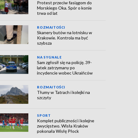
Protest przeciw fasiągom do
Morskiego Oka. Spór o konie
trwa od lat
ROZMAITOŚCI
Skanery butów na lotnisku w
Krakowie. Kontrola ma być
szybsza
NA SYGNALE
Sam zgłosił się na policję. 39-
latek zatrzymany po
incydencie wobec Ukraińców
ROZMAITOŚCI
Tłumy w Tatrach i kolejki na
szczyty
SPORT
Komplet publiczności i kolejne
zwycięstwo. Wisła Kraków
pokonała Wisłę Płock