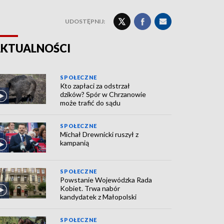
UDOSTĘPNIJ:
KTUALNOŚCI
SPOŁECZNE
Kto zapłaci za odstrzał
dzików? Spór w Chrzanowie
może trafić do sądu
SPOŁECZNE
Michał Drewnicki ruszył z
kampanią
SPOŁECZNE
Powstanie Wojewódzka Rada
Kobiet. Trwa nabór
kandydatek z Małopolski
SPOŁECZNE