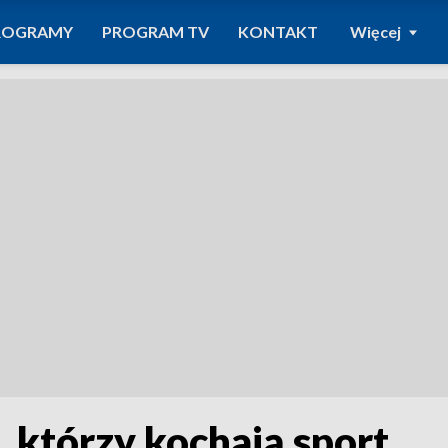
ROGRAMY
PROGRAM TV
KONTAKT
Więcej
, którzy kochają sport