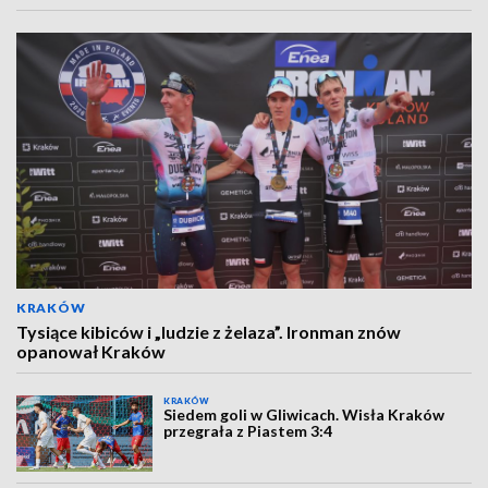
KRAKÓW
Tysiące kibiców i „ludzie z żelaza”. Ironman znów
opanował Kraków
KRAKÓW
Siedem goli w Gliwicach. Wisła Kraków
przegrała z Piastem 3:4