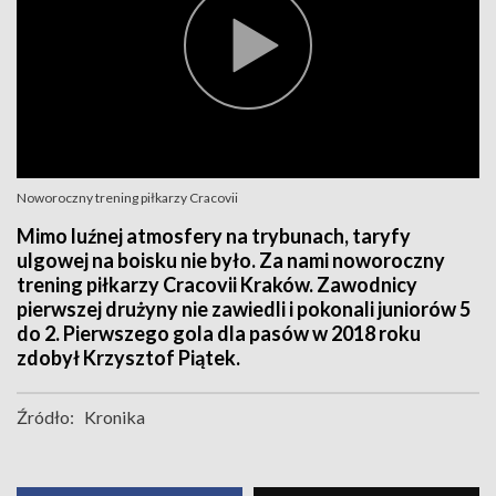
Noworoczny trening piłkarzy Cracovii
Mimo luźnej atmosfery na trybunach, taryfy
ulgowej na boisku nie było. Za nami noworoczny
trening piłkarzy Cracovii Kraków. Zawodnicy
pierwszej drużyny nie zawiedli i pokonali juniorów 5
do 2. Pierwszego gola dla pasów w 2018 roku
zdobył Krzysztof Piątek.
Źródło:
Kronika