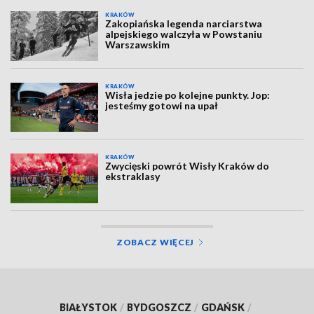
KRAKÓW
Zakopiańska legenda narciarstwa
alpejskiego walczyła w Powstaniu
Warszawskim
KRAKÓW
Wisła jedzie po kolejne punkty. Jop:
jesteśmy gotowi na upał
KRAKÓW
Zwycięski powrót Wisły Kraków do
ekstraklasy
ZOBACZ WIĘCEJ
BIAŁYSTOK
/
BYDGOSZCZ
/
GDAŃSK
/