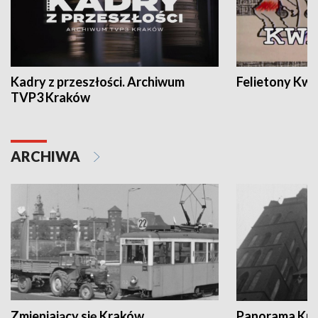
Kadry z przeszłości. Archiwum
Felietony Kwa
TVP3 Kraków
ARCHIWA
Zmieniający się Kraków
Panorama Kul