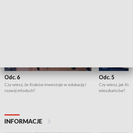
NAJNOWSZE WYDANIA PROGRAMÓW
Odc. 6
Odc. 5
Czy wiesz, że Kraków inwestuje w edukację i
Czy wiesz, jak Kr
rozwój młodych?
mieszkańców?
INFORMACJE