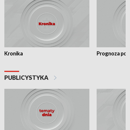
Kronika
Prognoza po
PUBLICYSTYKA