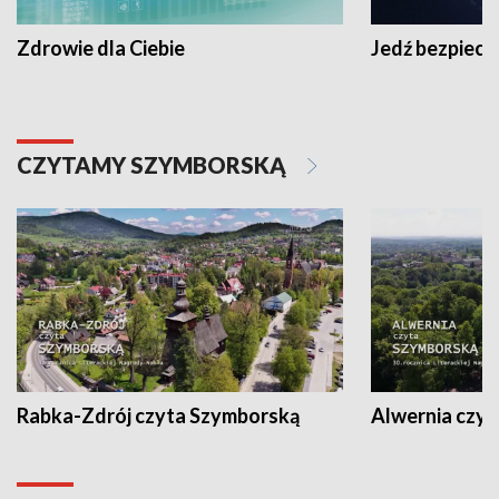
Zdrowie dla Ciebie
Jedź bezpiecz
CZYTAMY SZYMBORSKĄ
Rabka-Zdrój czyta Szymborską
Alwernia czy