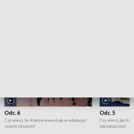
Niecodziennik: Niecodziennik, odc. 75
ZOBACZ WIĘCEJ
NAJNOWSZE WYDANIA PROGRAMÓW
Odc. 6
Odc. 5
Czy wiesz, że Kraków inwestuje w edukację i
Czy wiesz, jak Kr
rozwój młodych?
mieszkańców?