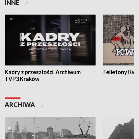
INNE
Kadry z przeszłości. Archiwum
Felietony Kwa
TVP3 Kraków
ARCHIWA