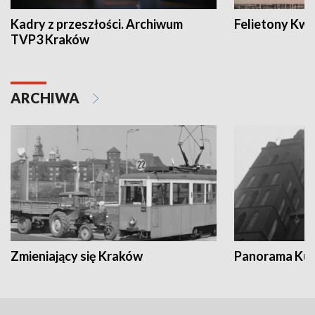
Kadry z przeszłości. Archiwum
Felietony Kwa
TVP3 Kraków
ARCHIWA
Zmieniający się Kraków
Panorama Kul