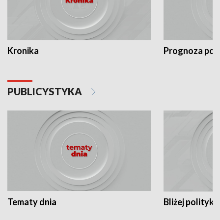
Kronika
Prognoza po
PUBLICYSTYKA
Tematy dnia
Bliżej polityki