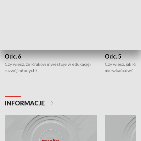
Odc. 6
Odc. 5
Czy wiesz, że Kraków inwestuje w edukację i
Czy wiesz, jak Kr
rozwój młodych?
mieszkańców?
INFORMACJE