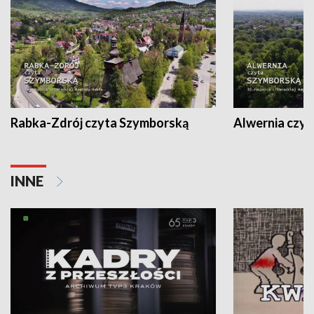
Rabka-Zdrój czyta Szymborską
Alwernia czy
INNE