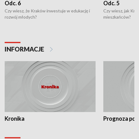
Odc. 6
Odc. 5
Czy wiesz, że Kraków inwestuje w edukację i
Czy wiesz, jak Kr
rozwój młodych?
mieszkańców?
INFORMACJE
Kronika
Prognoza po