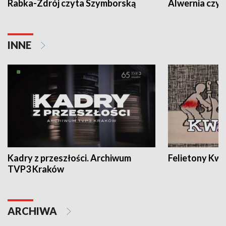
Rabka-Zdrój czyta Szymborską
Alwernia czy
INNE
Kadry z przeszłości. Archiwum
Felietony Kwa
TVP3 Kraków
ARCHIWA