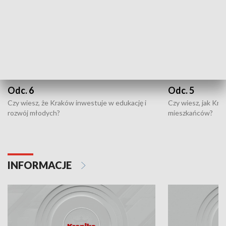
Odc. 6
Odc. 5
Czy wiesz, że Kraków inwestuje w edukację i
Czy wiesz, jak Kr
rozwój młodych?
mieszkańców?
INFORMACJE