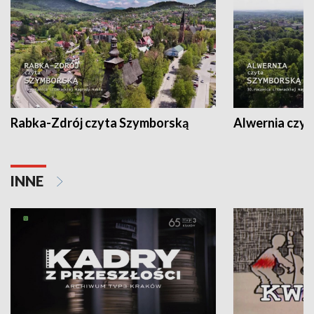
Rabka-Zdrój czyta Szymborską
Alwernia czy
INNE