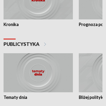
Kronika
Prognoza po
PUBLICYSTYKA
Tematy dnia
Bliżej polityki