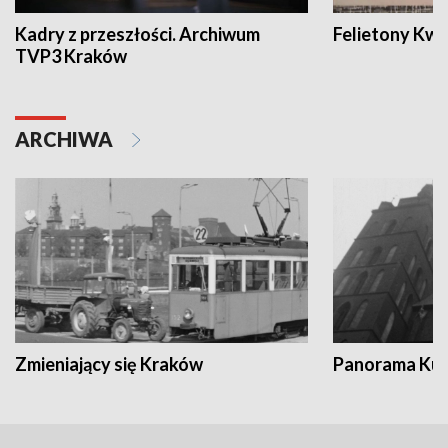
Kadry z przeszłości. Archiwum
Felietony Kwa
TVP3 Kraków
ARCHIWA
Zmieniający się Kraków
Panorama Kul