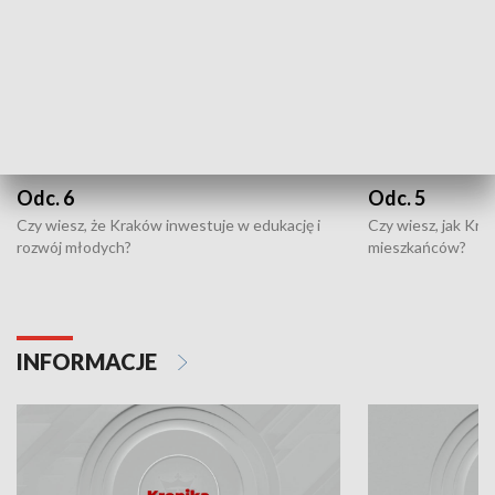
Odc. 6
Odc. 5
Czy wiesz, że Kraków inwestuje w edukację i
Czy wiesz, jak Kr
rozwój młodych?
mieszkańców?
INFORMACJE