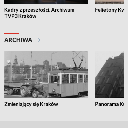
Kadry z przeszłości. Archiwum
Felietony Kwa
TVP3 Kraków
ARCHIWA
Zmieniający się Kraków
Panorama Kul