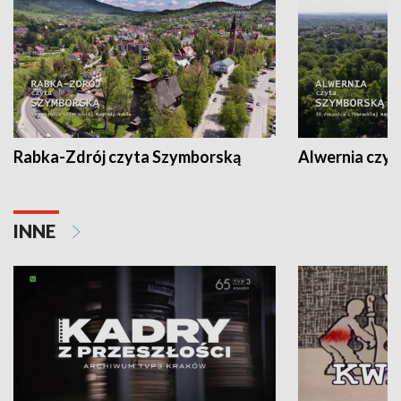
Rabka-Zdrój czyta Szymborską
Alwernia czy
INNE