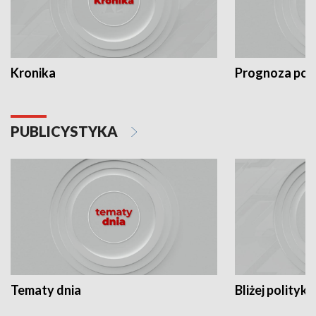
Kronika
Prognoza po
PUBLICYSTYKA
Tematy dnia
Bliżej polityki