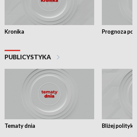
Kronika
Prognoza po
PUBLICYSTYKA
Tematy dnia
Bliżej polityki