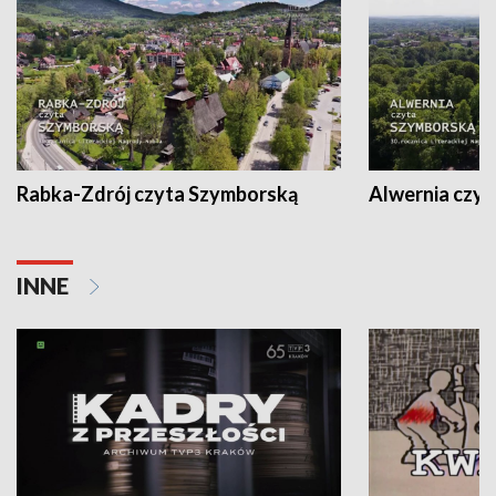
Rabka-Zdrój czyta Szymborską
Alwernia czy
INNE