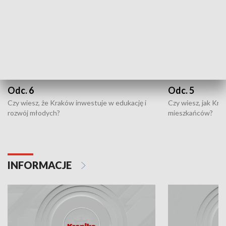
Odc. 6
Odc. 5
Czy wiesz, że Kraków inwestuje w edukację i
Czy wiesz, jak Kr
rozwój młodych?
mieszkańców?
INFORMACJE