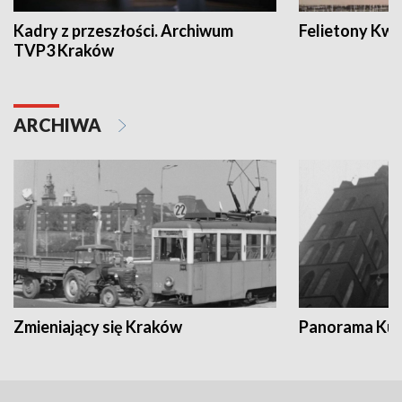
Kadry z przeszłości. Archiwum
Felietony Kwa
TVP3 Kraków
ARCHIWA
Zmieniający się Kraków
Panorama Kul