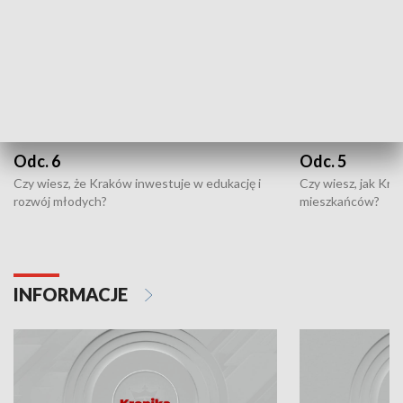
Odc. 6
Odc. 5
Czy wiesz, że Kraków inwestuje w edukację i
Czy wiesz, jak Kr
rozwój młodych?
mieszkańców?
INFORMACJE