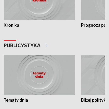
Kronika
Prognoza po
PUBLICYSTYKA
Tematy dnia
Bliżej polityki