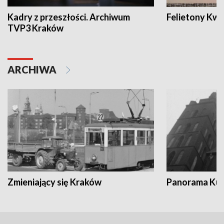
Kadry z przeszłości. Archiwum
Felietony Kwa
TVP3 Kraków
ARCHIWA
Zmieniający się Kraków
Panorama Kul