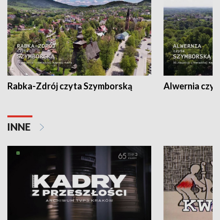
Rabka-Zdrój czyta Szymborską
Alwernia czy
INNE