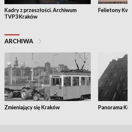
Kadry z przeszłości. Archiwum
Felietony Kwa
TVP3 Kraków
ARCHIWA
Zmieniający się Kraków
Panorama Kul