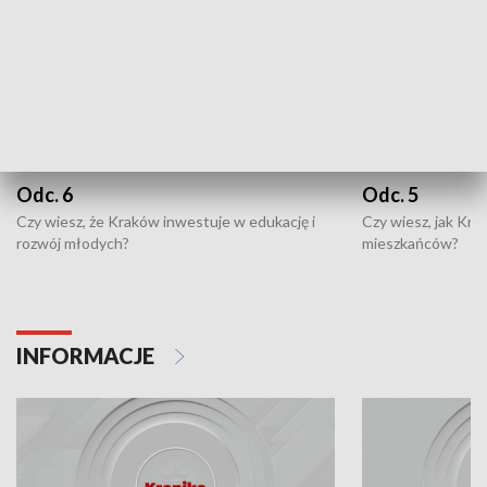
Odc. 6
Odc. 5
Czy wiesz, że Kraków inwestuje w edukację i
Czy wiesz, jak Kr
rozwój młodych?
mieszkańców?
INFORMACJE