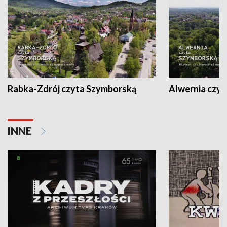
Rabka-Zdrój czyta Szymborską
Alwernia czy
INNE