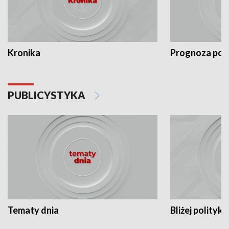
Kronika
Prognoza po
PUBLICYSTYKA
Tematy dnia
Bliżej polityki