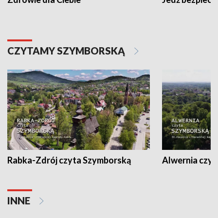
CZYTAMY SZYMBORSKĄ
Rabka-Zdrój czyta Szymborską
Alwernia czy
INNE