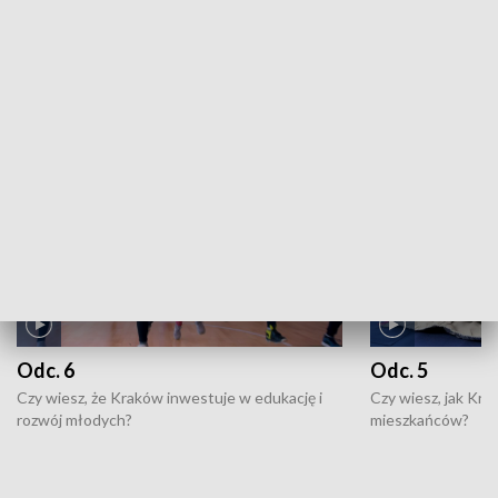
ZOBACZ WIĘCEJ
NAJNOWSZE WYDANIA PROGRAMÓW
Odc. 6
Odc. 5
Czy wiesz, że Kraków inwestuje w edukację i
Czy wiesz, jak Kr
rozwój młodych?
mieszkańców?