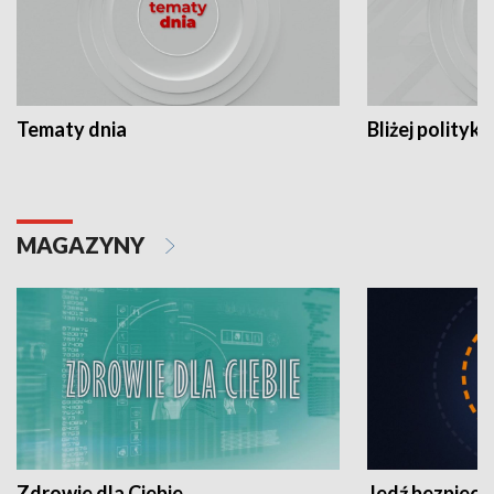
Tematy dnia
Bliżej polityki
MAGAZYNY
Zdrowie dla Ciebie
Jedź bezpiecz