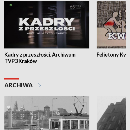
Kadry z przeszłości. Archiwum
Felietony Kwa
TVP3 Kraków
ARCHIWA