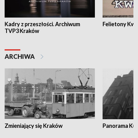
Kadry z przeszłości. Archiwum
Felietony Kwa
TVP3 Kraków
ARCHIWA
Zmieniający się Kraków
Panorama Kul