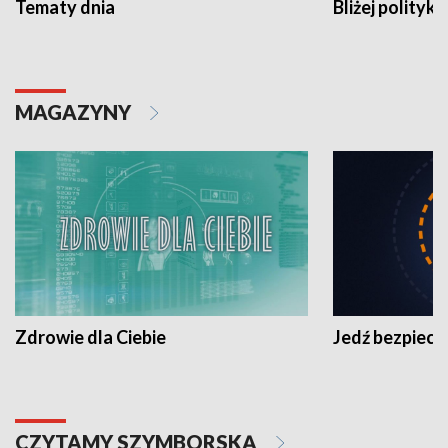
Tematy dnia
Bliżej polityki
MAGAZYNY
Zdrowie dla Ciebie
Jedź bezpiecz
CZYTAMY SZYMBORSKĄ