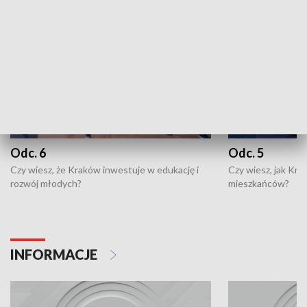
Odc. 6
Odc. 5
Czy wiesz, że Kraków inwestuje w edukację i
Czy wiesz, jak Kr
rozwój młodych?
mieszkańców?
INFORMACJE