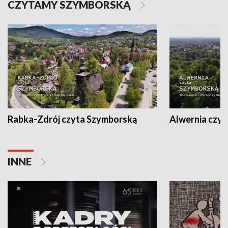
CZYTAMY SZYMBORSKĄ
Rabka-Zdrój czyta Szymborską
Alwernia czy
INNE