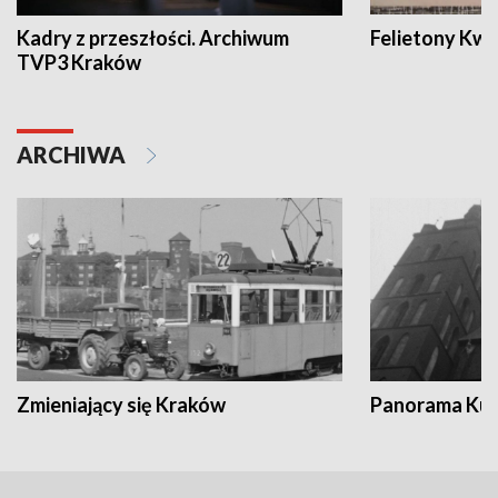
Kadry z przeszłości. Archiwum
Felietony Kwa
TVP3 Kraków
ARCHIWA
Zmieniający się Kraków
Panorama Kul