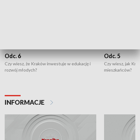
Odc. 6
Odc. 5
Czy wiesz, że Kraków inwestuje w edukację i
Czy wiesz, jak Kr
rozwój młodych?
mieszkańców?
INFORMACJE