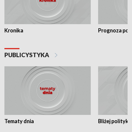
Kronika
Prognoza po
PUBLICYSTYKA
Tematy dnia
Bliżej polityki