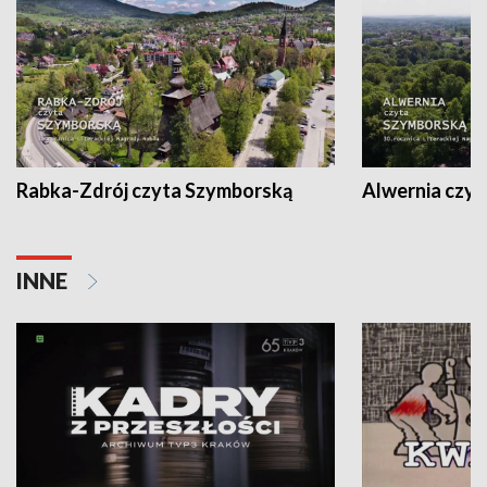
Rabka-Zdrój czyta Szymborską
Alwernia czy
INNE