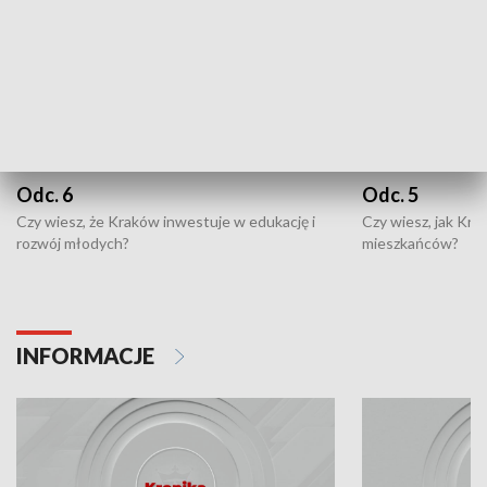
Odc. 6
Odc. 5
Czy wiesz, że Kraków inwestuje w edukację i
Czy wiesz, jak Kr
rozwój młodych?
mieszkańców?
INFORMACJE