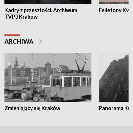
Kadry z przeszłości. Archiwum
Felietony Kwa
TVP3 Kraków
ARCHIWA
Zmieniający się Kraków
Panorama Kul