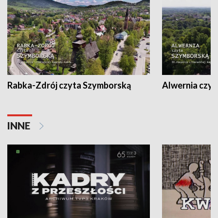
Rabka-Zdrój czyta Szymborską
Alwernia czy
INNE