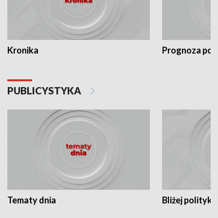
Kronika
Prognoza po
PUBLICYSTYKA
Tematy dnia
Bliżej polityki