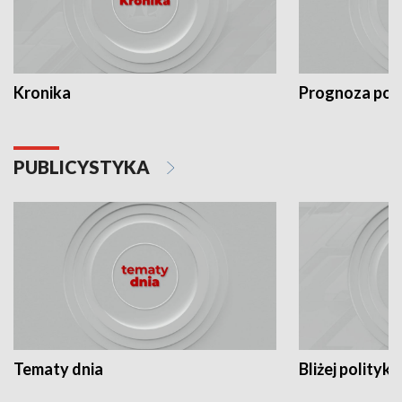
Kronika
Prognoza po
PUBLICYSTYKA
Tematy dnia
Bliżej polityki