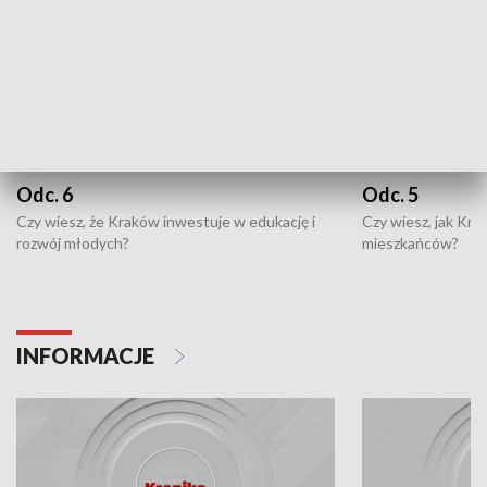
Odc. 6
Odc. 5
Czy wiesz, że Kraków inwestuje w edukację i
Czy wiesz, jak Kr
rozwój młodych?
mieszkańców?
INFORMACJE