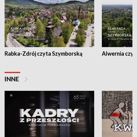
Rabka-Zdrój czyta Szymborską
Alwernia czy
INNE