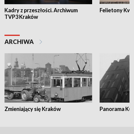
Kadry z przeszłości. Archiwum
Felietony Kwa
TVP3 Kraków
ARCHIWA
Zmieniający się Kraków
Panorama Kul