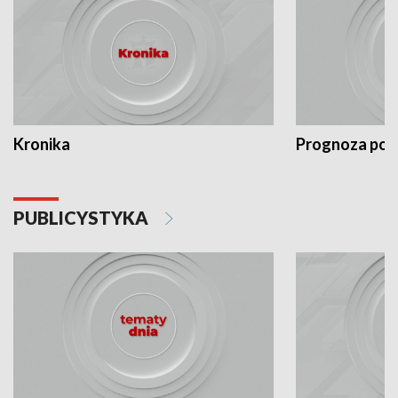
Kronika
Prognoza po
PUBLICYSTYKA