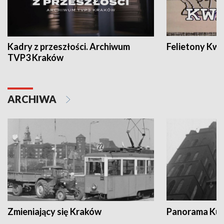
Kadry z przeszłości. Archiwum
Felietony Kwa
TVP3 Kraków
ARCHIWA
Zmieniający się Kraków
Panorama Kul