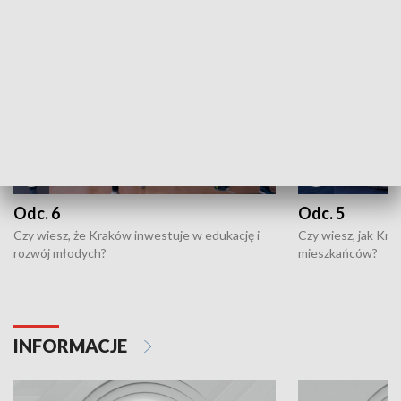
NAJNOWSZE WYDANIA PROGRAMÓW
Odc. 6
Odc. 5
Czy wiesz, że Kraków inwestuje w edukację i
Czy wiesz, jak Kr
rozwój młodych?
mieszkańców?
INFORMACJE