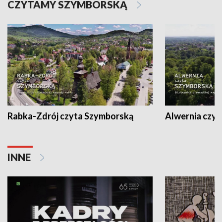
CZYTAMY SZYMBORSKĄ
Rabka-Zdrój czyta Szymborską
Alwernia czy
INNE