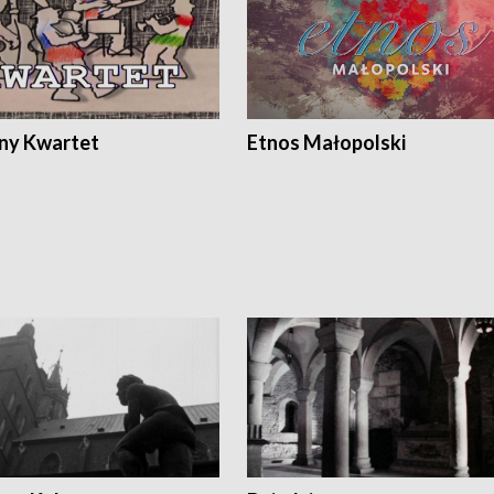
ony Kwartet
Etnos Małopolski