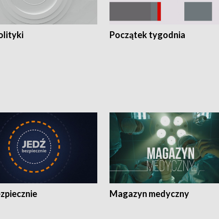
olityki
Początek tygodnia
zpiecznie
Magazyn medyczny