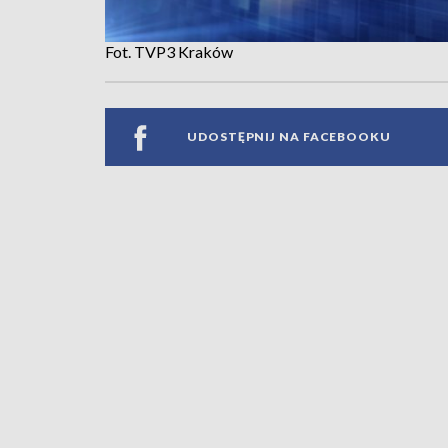
Fot. TVP3 Kraków
UDOSTĘPNIJ NA FACEBOOKU