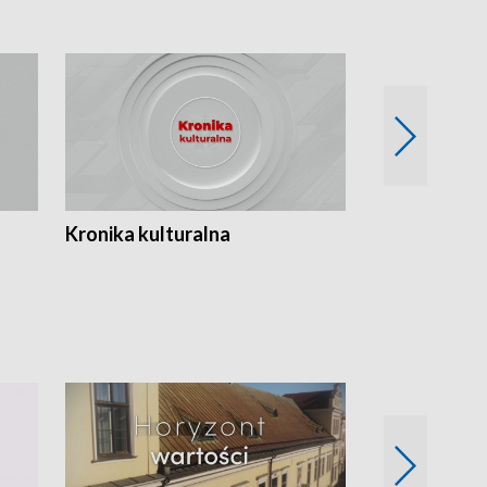
Kronika kulturalna
Kronika Tydz