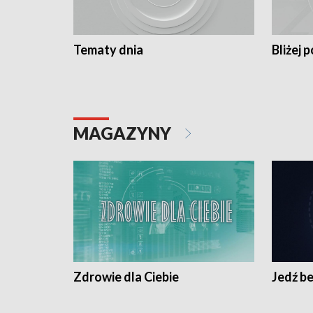
Tematy dnia
Bliżej p
MAGAZYNY
Zdrowie dla Ciebie
Jedź be