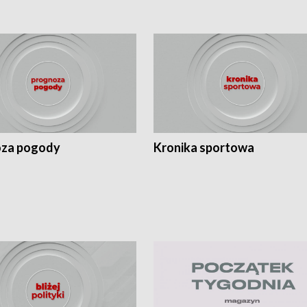
za pogody
Kronika sportowa