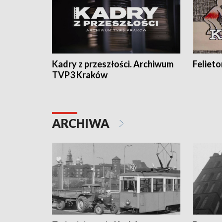
Kadry z przeszłości. Archiwum
Feliet
TVP3 Kraków
ARCHIWA