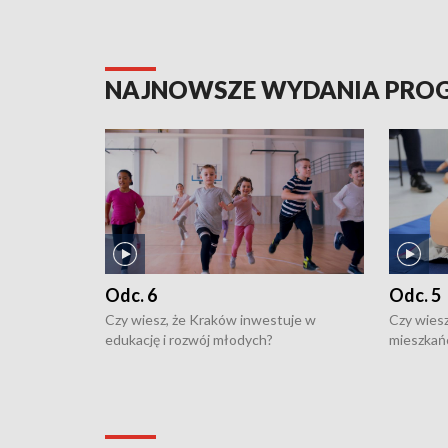
NAJNOWSZE WYDANIA PR
Odc. 6
Odc. 5
Czy wiesz, że Kraków inwestuje w
Czy wiesz
edukację i rozwój młodych?
mieszkań