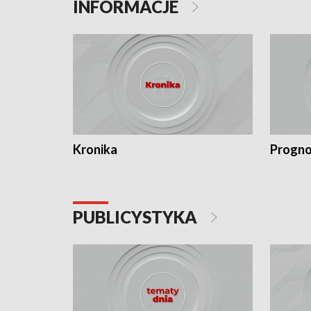
INFORMACJE
Kronika
Progno
PUBLICYSTYKA