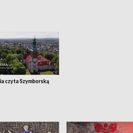
ia czyta Szymborską