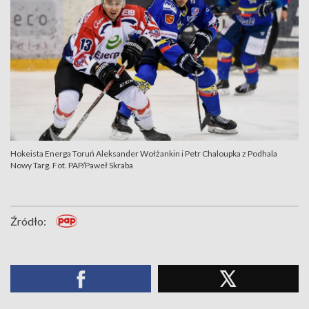
Hokeista Energa Toruń Aleksander Wołżankin i Petr Chaloupka z Podhala
Nowy Targ. Fot. PAP/Paweł Skraba
Źródło: