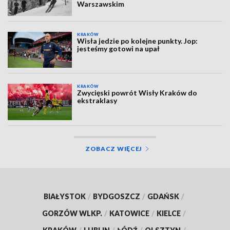
Warszawskim
KRAKÓW
Wisła jedzie po kolejne punkty. Jop:
jesteśmy gotowi na upał
KRAKÓW
Zwycięski powrót Wisły Kraków do
ekstraklasy
ZOBACZ WIĘCEJ
BIAŁYSTOK
/
BYDGOSZCZ
/
GDAŃSK
/
GORZÓW WLKP.
/
KATOWICE
/
KIELCE
/