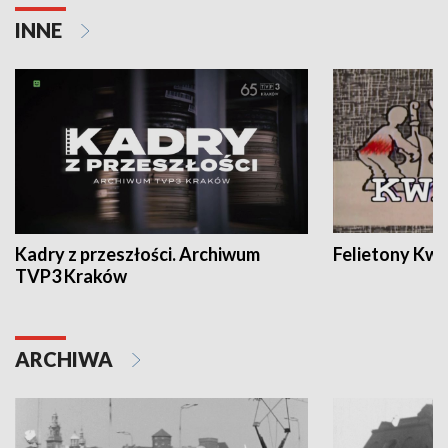
INNE
Kadry z przeszłości. Archiwum
Felietony Kwa
TVP3 Kraków
ARCHIWA