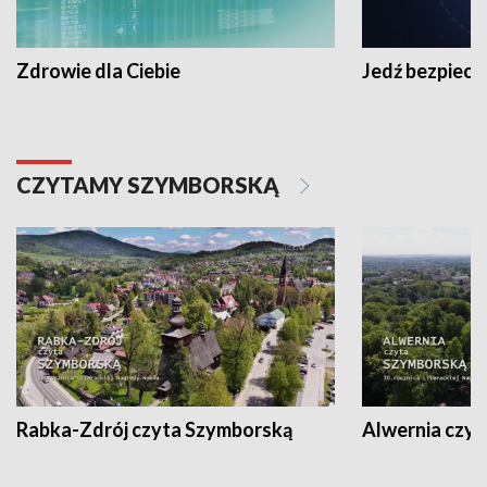
Zdrowie dla Ciebie
Jedź bezpiecz
CZYTAMY SZYMBORSKĄ
Rabka-Zdrój czyta Szymborską
Alwernia czy