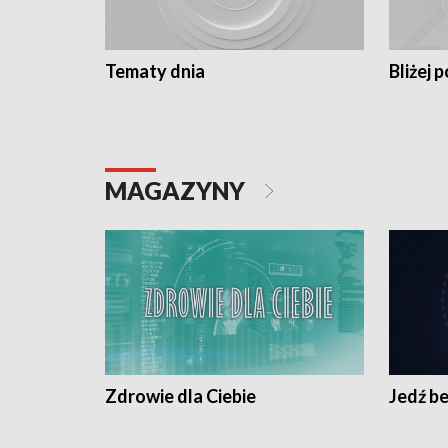
Tematy dnia
Bliżej p
MAGAZYNY
Zdrowie dla Ciebie
Jedź be