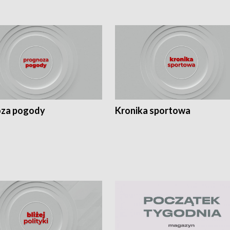
za pogody
Kronika sportowa