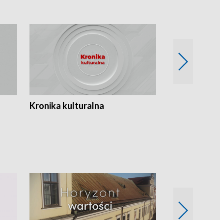
Kronika kulturalna
Kronika Tydz