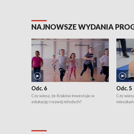
NAJNOWSZE WYDANIA PR
Odc. 6
Odc. 5
Czy wiesz, że Kraków inwestuje w
Czy wiesz
edukację i rozwój młodych?
mieszkań