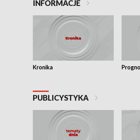
INFORMACJE
Kronika
Progno
PUBLICYSTYKA