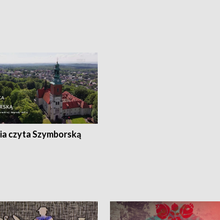
ia czyta Szymborską