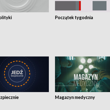
olityki
Początek tygodnia
zpiecznie
Magazyn medyczny