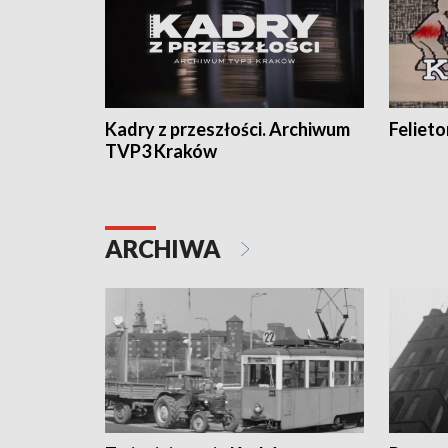
Kadry z przeszłości. Archiwum
Feliet
TVP3 Kraków
ARCHIWA