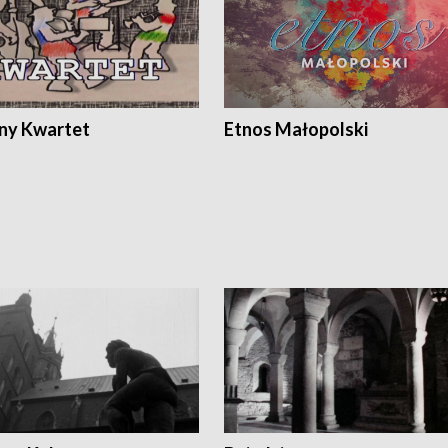
ony Kwartet
Etnos Małopolski