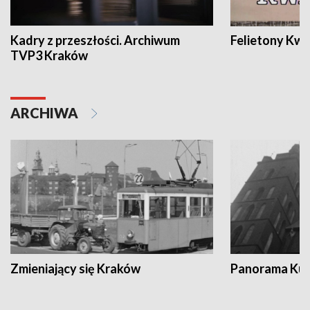
Kadry z przeszłości. Archiwum
Felietony Kwa
TVP3 Kraków
ARCHIWA
Zmieniający się Kraków
Panorama Kul