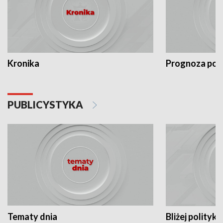
Kronika
Prognoza po
PUBLICYSTYKA
Tematy dnia
Bliżej polityki