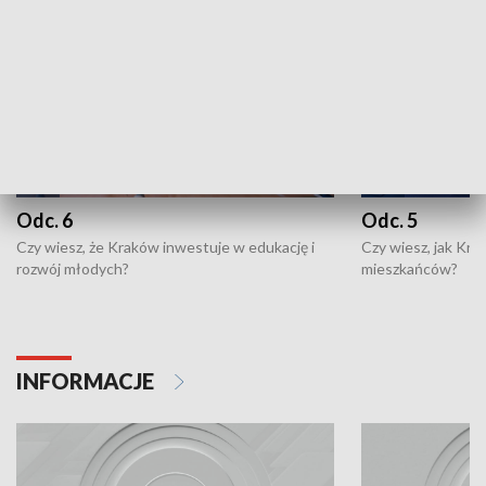
Odc. 6
Odc. 5
Czy wiesz, że Kraków inwestuje w edukację i
Czy wiesz, jak Kr
rozwój młodych?
mieszkańców?
INFORMACJE