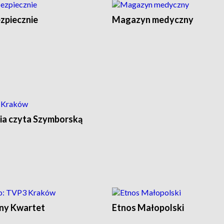
zpiecznie
Magazyn medyczny
ia czyta Szymborską
ony Kwartet
Etnos Małopolski