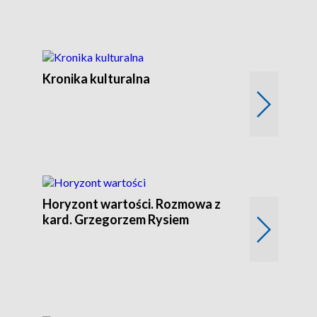
Kronika kulturalna
Kronika Tydz
Horyzont wartości. Rozmowa z
Kulturalnie 
kard. Grzegorzem Rysiem