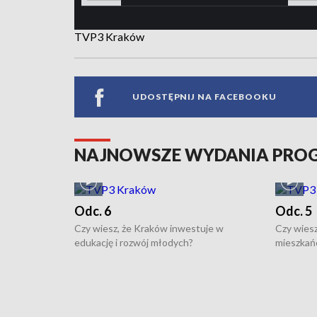
TVP3 Kraków
UDOSTĘPNIJ NA FACEBOOKU
NAJNOWSZE WYDANIA PR
Odc. 6
Odc. 5
Czy wiesz, że Kraków inwestuje w
Czy wiesz
edukację i rozwój młodych?
mieszkań