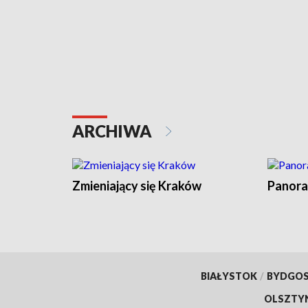
ARCHIWA
Zmieniający się Kraków
Panora
BIAŁYSTOK
/
BYDGO
OLSZTY