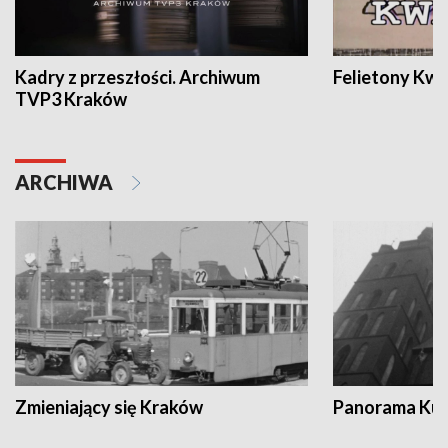
Kadry z przeszłości. Archiwum
Felietony Kwa
TVP3 Kraków
ARCHIWA
Zmieniający się Kraków
Panorama Kul