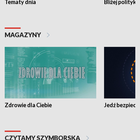
Tematy dnia
Bliżej polityki
MAGAZYNY
Zdrowie dla Ciebie
Jedź bezpiecz
CZYTAMY SZYMBORSKĄ