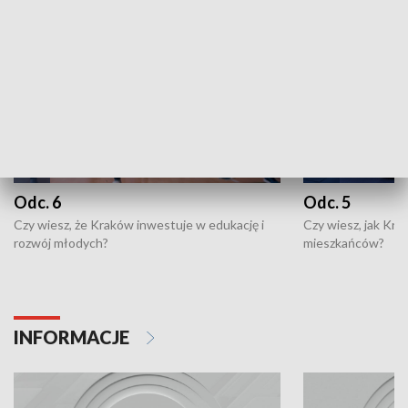
Odc. 6
Odc. 5
Czy wiesz, że Kraków inwestuje w edukację i
Czy wiesz, jak Kr
rozwój młodych?
mieszkańców?
INFORMACJE