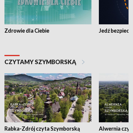
Zdrowie dla Ciebie
Jedź bezpiecz
CZYTAMY SZYMBORSKĄ
Rabka-Zdrój czyta Szymborską
Alwernia czy