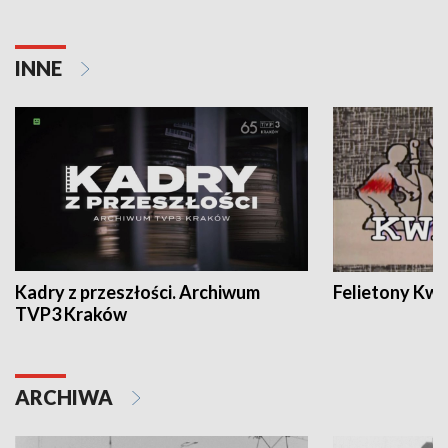
INNE
Kadry z przeszłości. Archiwum
Felietony Kwa
TVP3 Kraków
ARCHIWA