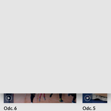
Kronika kulturalna: 23.07.2026
ZOBACZ WIĘCEJ
NAJNOWSZE WYDANIA PROGRAMÓW
Odc. 6
Odc. 5