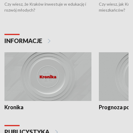
Czy wiesz, że Kraków inwestuje w edukację i
Czy wiesz, jak Kr
rozwój młodych?
mieszkańców?
INFORMACJE
Kronika
Prognoza po
PUBLICYSTYKA