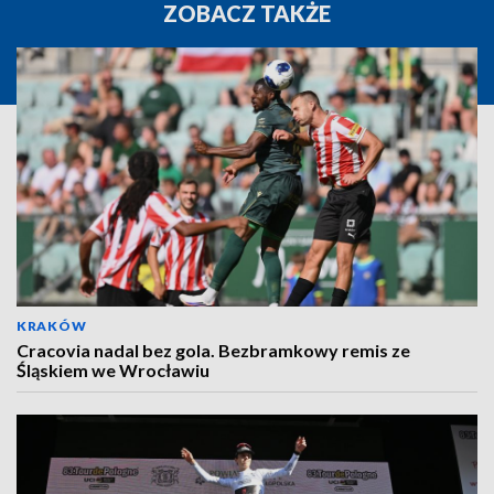
ZOBACZ TAKŻE
KRAKÓW
Cracovia nadal bez gola. Bezbramkowy remis ze
Śląskiem we Wrocławiu