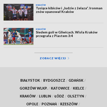
KRAKÓW
Tysiące kibiców i „ludzie z żelaza”. Ironman
znów opanował Kraków
KRAKÓW
Siedem goli w Gliwicach. Wisła Kraków
przegrała z Piastem 3:4
ZOBACZ WIĘCEJ
BIAŁYSTOK
/
BYDGOSZCZ
/
GDAŃSK
/
GORZÓW WLKP.
/
KATOWICE
/
KIELCE
/
KRAKÓW
/
LUBLIN
/
ŁÓDŹ
/
OLSZTYN
/
OPOLE
/
POZNAŃ
/
RZESZÓW
/