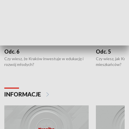
Odc. 6
Odc. 5
Czy wiesz, że Kraków inwestuje w edukację i
Czy wiesz, jak Kr
rozwój młodych?
mieszkańców?
INFORMACJE