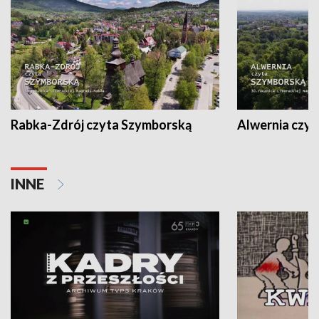
Rabka-Zdrój czyta Szymborską
Alwernia czy
INNE