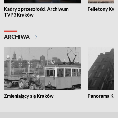
Kadry z przeszłości. Archiwum
Felietony Kwa
TVP3 Kraków
ARCHIWA
Zmieniający się Kraków
Panorama Kul