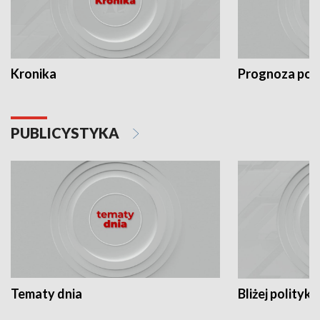
Kronika
Prognoza po
PUBLICYSTYKA
Tematy dnia
Bliżej polityki