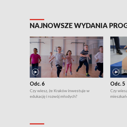
NAJNOWSZE WYDANIA PR
Odc. 6
Odc. 5
Czy wiesz, że Kraków inwestuje w
Czy wiesz
edukację i rozwój młodych?
mieszkań