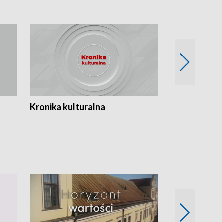
Kronika kulturalna
Kronika Tydz