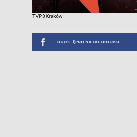
TVP3 Kraków
UDOSTĘPNIJ NA FACEBOOKU