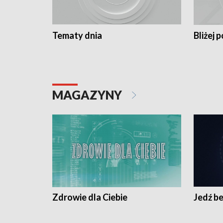
Tematy dnia
Bliżej p
MAGAZYNY
Zdrowie dla Ciebie
Jedź be