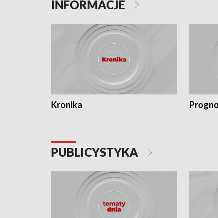
INFORMACJE
Kronika
Progno
PUBLICYSTYKA