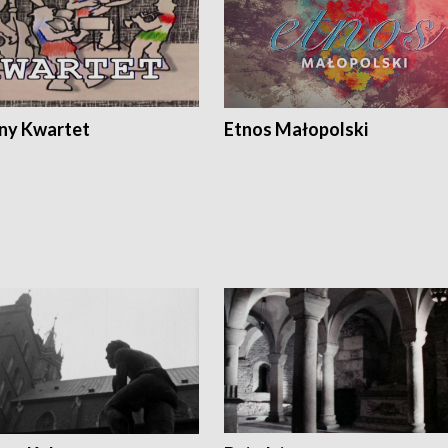
ony Kwartet
Etnos Małopolski