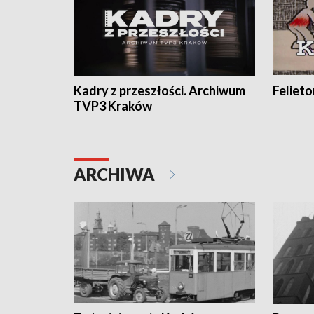
Kadry z przeszłości. Archiwum
Feliet
TVP3 Kraków
ARCHIWA