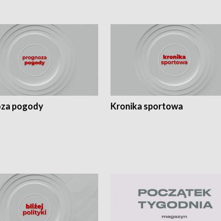
za pogody
Kronika sportowa