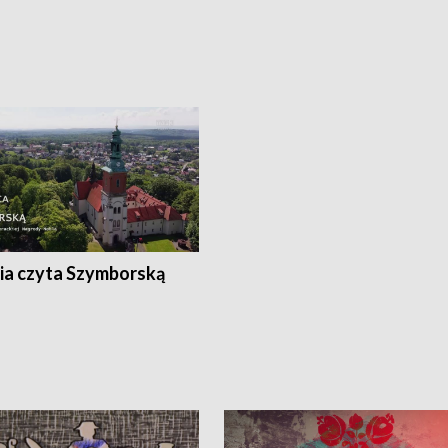
ia czyta Szymborską