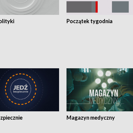
olityki
Początek tygodnia
zpiecznie
Magazyn medyczny