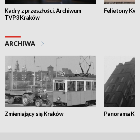
Kadry z przeszłości. Archiwum
Felietony Kwa
TVP3 Kraków
ARCHIWA
Zmieniający się Kraków
Panorama Kul