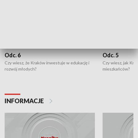
Odc. 6
Odc. 5
Czy wiesz, że Kraków inwestuje w edukację i
Czy wiesz, jak Kr
rozwój młodych?
mieszkańców?
INFORMACJE