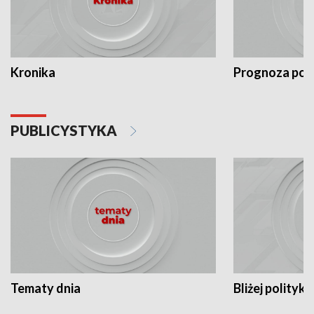
Kronika
Prognoza po
PUBLICYSTYKA
Tematy dnia
Bliżej polityki