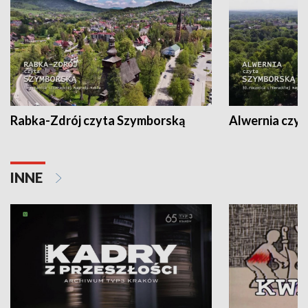
Rabka-Zdrój czyta Szymborską
Alwernia czy
INNE