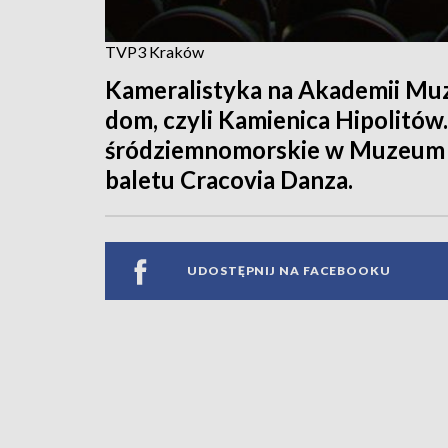
TVP3 Kraków
Kameralistyka na Akademii Muz
dom, czyli Kamienica Hipolitów
śródziemnomorskie w Muzeum 
baletu Cracovia Danza.
UDOSTĘPNIJ NA FACEBOOKU