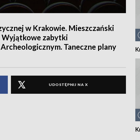
ycznej w Krakowie. Mieszczański
. Wyjątkowe zabytki
Archeologicznym. Taneczne plany
K
UDOSTĘPNIJ NA X
K