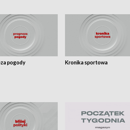
za pogody
Kronika sportowa