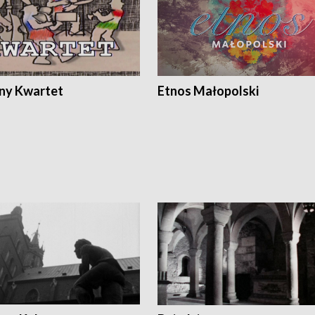
ony Kwartet
Etnos Małopolski