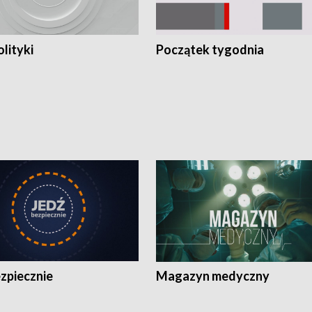
olityki
Początek tygodnia
zpiecznie
Magazyn medyczny