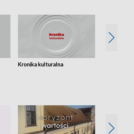
Kronika kulturalna
Kronika Tydz