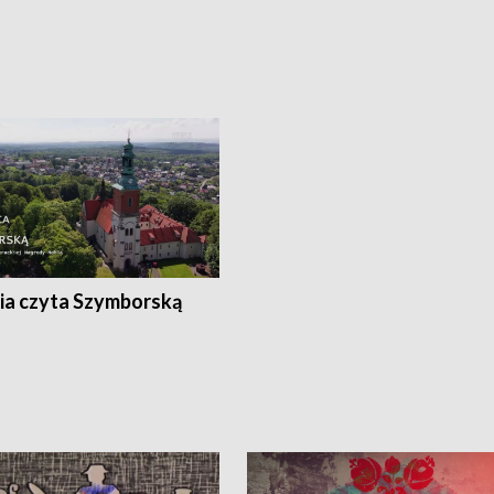
ia czyta Szymborską