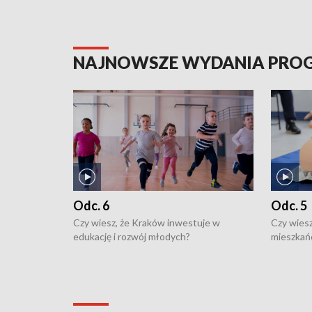
NAJNOWSZE WYDANIA PR
Odc. 6
Odc. 5
Czy wiesz, że Kraków inwestuje w
Czy wiesz
edukację i rozwój młodych?
mieszkań