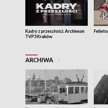
Kadry z przeszłości. Archiwum
Feliet
TVP3 Kraków
ARCHIWA