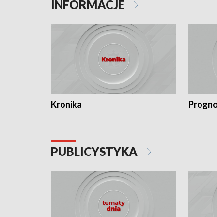
INFORMACJE
Kronika
Progno
PUBLICYSTYKA