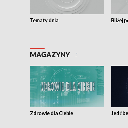
Tematy dnia
Bliżej p
MAGAZYNY
Zdrowie dla Ciebie
Jedź be