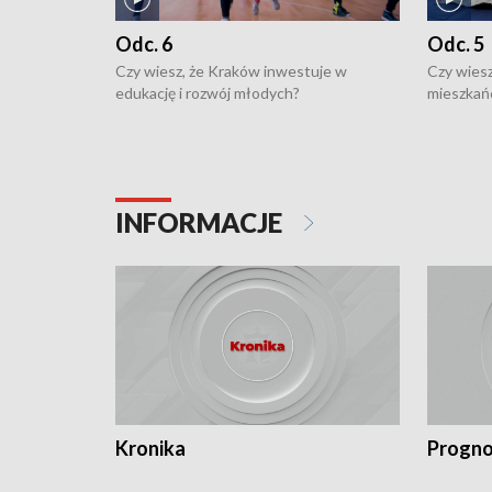
Odc. 6
Odc. 5
Czy wiesz, że Kraków inwestuje w
Czy wiesz
edukację i rozwój młodych?
mieszkań
INFORMACJE
Kronika
Progno