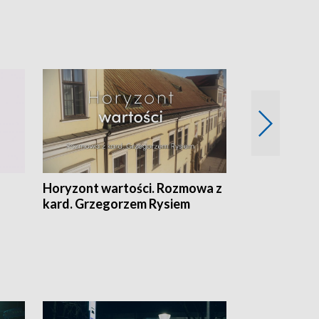
Horyzont wartości. Rozmowa z
Kulturalnie 
kard. Grzegorzem Rysiem