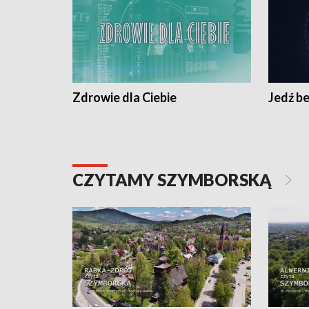
Zdrowie dla Ciebie
Jedź be
CZYTAMY SZYMBORSKĄ