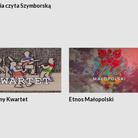
ia czyta Szymborską
ony Kwartet
Etnos Małopolski