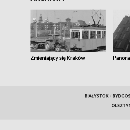
Zmieniający się Kraków
Panora
BIAŁYSTOK
/
BYDGO
OLSZTY