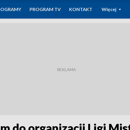
ROGRAMY
PROGRAM TV
KONTAKT
Więcej
 do organizacji Ligi Mi