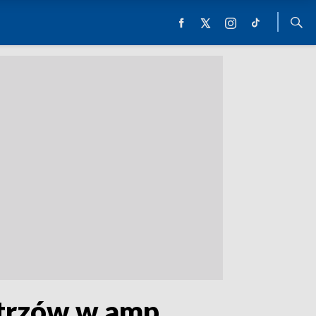
strzów w amp