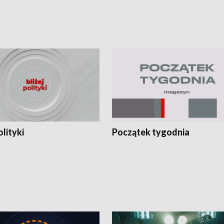
olityki
Początek tygodnia