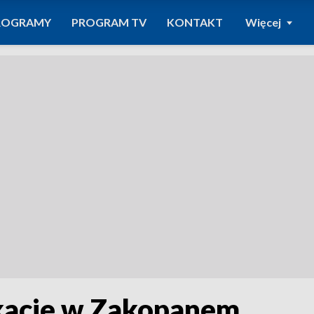
ROGRAMY
PROGRAM TV
KONTAKT
Więcej
kacje w Zakopanem