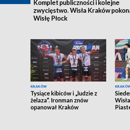
Komplet publiczności i kolejne
zwycięstwo. Wisła Kraków pokon
Wisłę Płock
KRAKÓW
KRAKÓ
Tysiące kibiców i „ludzie z
Siede
żelaza”. Ironman znów
Wisła
opanował Kraków
Piast