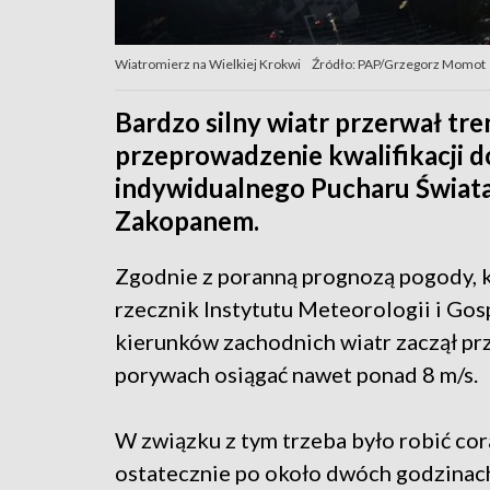
Wiatromierz na Wielkiej Krokwi
Źródło: PAP/Grzegorz Momot
Bardzo silny wiatr przerwał tre
przeprowadzenie kwalifikacji 
indywidualnego Pucharu Świata
Zakopanem.
Zgodnie z poranną prognozą pogody, k
rzecznik Instytutu Meteorologii i Go
kierunków zachodnich wiatr zaczął prz
porywach osiągać nawet ponad 8 m/s.
W związku z tym trzeba było robić cor
ostatecznie po około dwóch godzinach 