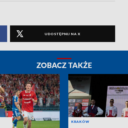
UDOSTĘPNIJ NA X
ZOBACZ TAKŻE
KRAKÓW