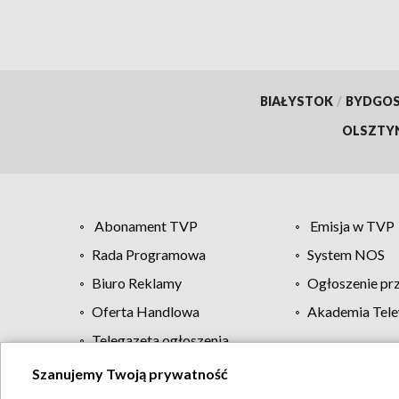
BIAŁYSTOK
/
BYDGO
OLSZTY
Abonament TVP
Emisja w TVP
Rada Programowa
System NOS
Biuro Reklamy
Ogłoszenie pr
Oferta Handlowa
Akademia Tele
Telegazeta ogłoszenia
Szanujemy Twoją prywatność