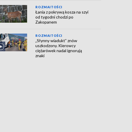
ROZMAITOŚCI
Łania z pokrywą kosza na szyi
od tygodni chodzi po
Zakopanem
ROZMAITOŚCI
„Słynny wiadukt” znów
uszkodzony. Kierowcy
ciężarówek nadal ignorują
znaki