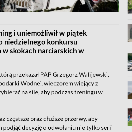
ning i uniemożliwił w piątek
do niedzielnego konkursu
 w skokach narciarskich w
tórą przekazał PAP Grzegorz Walijewski,
spodarki Wodnej, wieczorem wiejący z
ybierać na sile, aby podczas treningu w
az częstsze oraz dłuższe przerwy, aby
podjąć decyzję o odwołaniu nie tylko serii