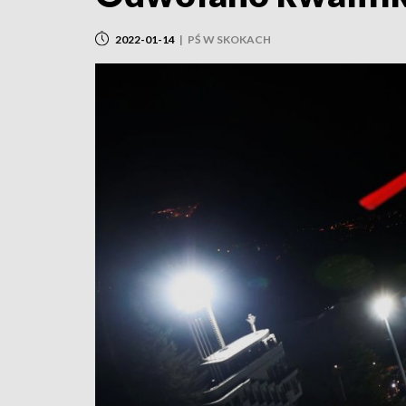
2022-01-14
|
PŚ W SKOKACH