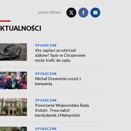
UDOSTĘPNIJ:
KTUALNOŚCI
SPOŁECZNE
Kto zapłaci za odstrzał
dzików? Spór w Chrzanowie
może trafić do sądu
SPOŁECZNE
Michał Drewnicki ruszył z
kampanią
SPOŁECZNE
Powstanie Wojewódzka Rada
Kobiet. Trwa nabór
kandydatek z Małopolski
SPOŁECZNE