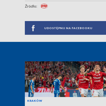
Źródło:
UDOSTĘPNIJ NA FACEBOOKU
KRAKÓW