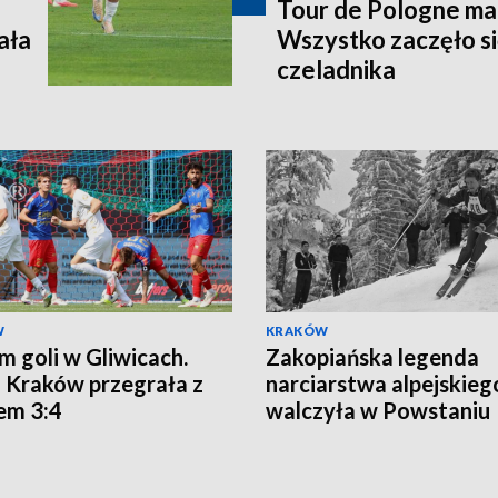
Tour de Pologne ma j
ała
Wszystko zaczęło si
czeladnika
W
KRAKÓW
m goli w Gliwicach.
Zakopiańska legenda
 Kraków przegrała z
narciarstwa alpejskieg
em 3:4
walczyła w Powstaniu
Warszawskim