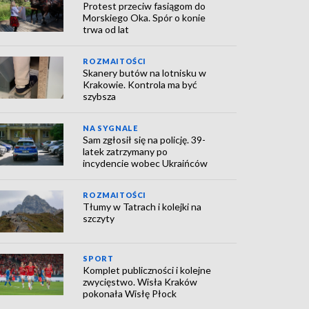
Protest przeciw fasiągom do
Morskiego Oka. Spór o konie
trwa od lat
ROZMAITOŚCI
Skanery butów na lotnisku w
Krakowie. Kontrola ma być
szybsza
NA SYGNALE
Sam zgłosił się na policję. 39-
latek zatrzymany po
incydencie wobec Ukraińców
ROZMAITOŚCI
Tłumy w Tatrach i kolejki na
szczyty
SPORT
Komplet publiczności i kolejne
zwycięstwo. Wisła Kraków
pokonała Wisłę Płock