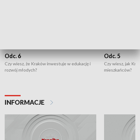
Odc. 6
Odc. 5
Czy wiesz, że Kraków inwestuje w edukację i
Czy wiesz, jak Kr
rozwój młodych?
mieszkańców?
INFORMACJE