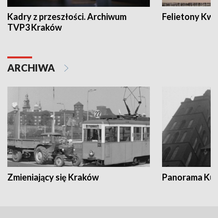
Kadry z przeszłości. Archiwum
Felietony Kwa
TVP3 Kraków
ARCHIWA
Zmieniający się Kraków
Panorama Kul