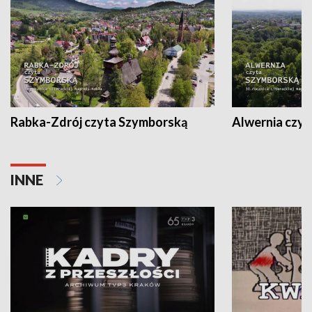
Rabka-Zdrój czyta Szymborską
Alwernia czy
INNE