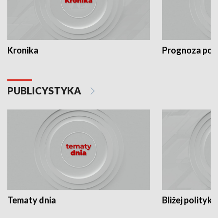
Kronika
Prognoza po
PUBLICYSTYKA
Tematy dnia
Bliżej polityki