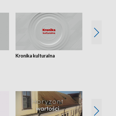
Kronika kulturalna
Kronika Tydz