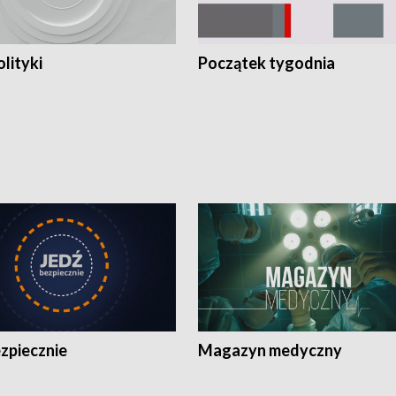
olityki
Początek tygodnia
zpiecznie
Magazyn medyczny