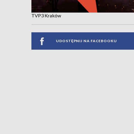
TVP3 Kraków
UDOSTĘPNIJ NA FACEBOOKU