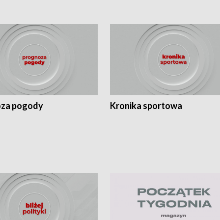
za pogody
Kronika sportowa