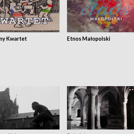
ony Kwartet
Etnos Małopolski