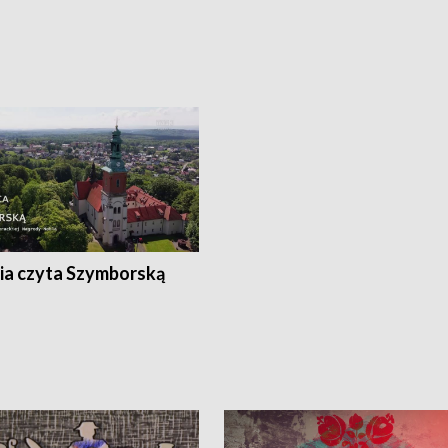
ia czyta Szymborską