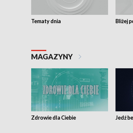
Tematy dnia
Bliżej p
MAGAZYNY
Zdrowie dla Ciebie
Jedź be