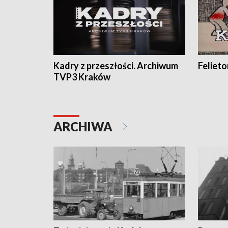
Kadry z przeszłości. Archiwum
Feliet
TVP3 Kraków
ARCHIWA