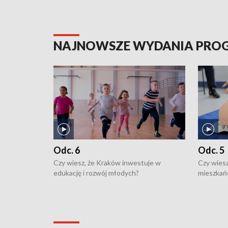
NAJNOWSZE WYDANIA PR
Odc. 6
Odc. 5
Czy wiesz, że Kraków inwestuje w
Czy wiesz
edukację i rozwój młodych?
mieszkań