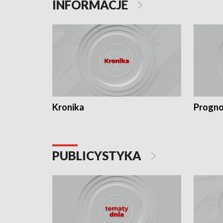
INFORMACJE
Kronika
Progno
PUBLICYSTYKA