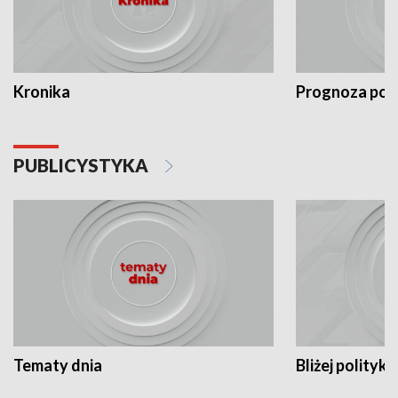
Kronika
Prognoza po
PUBLICYSTYKA
Tematy dnia
Bliżej polityki