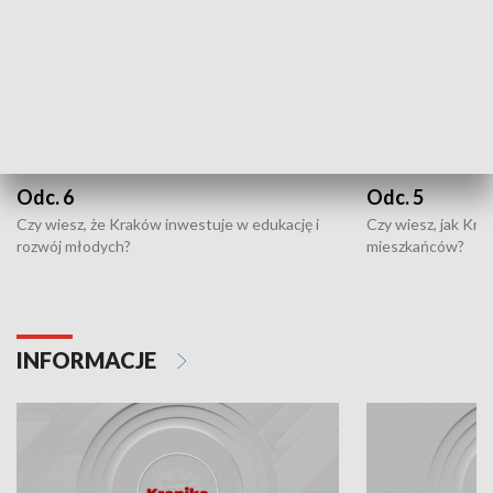
Odc. 6
Odc. 5
Czy wiesz, że Kraków inwestuje w edukację i
Czy wiesz, jak Kr
rozwój młodych?
mieszkańców?
INFORMACJE