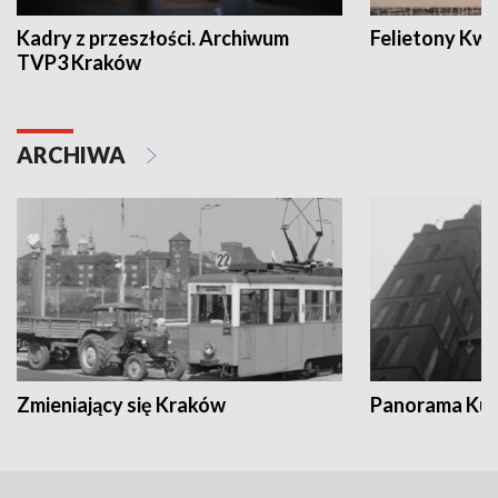
Kadry z przeszłości. Archiwum
Felietony Kwa
TVP3 Kraków
ARCHIWA
Zmieniający się Kraków
Panorama Kul