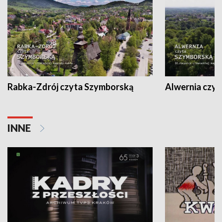
Rabka-Zdrój czyta Szymborską
Alwernia czy
INNE