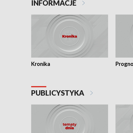
INFORMACJE
Kronika
Progno
PUBLICYSTYKA