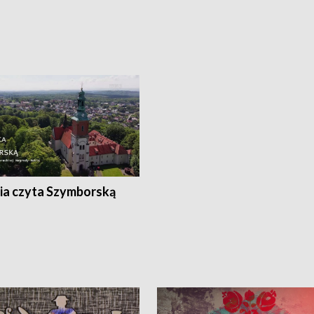
ia czyta Szymborską