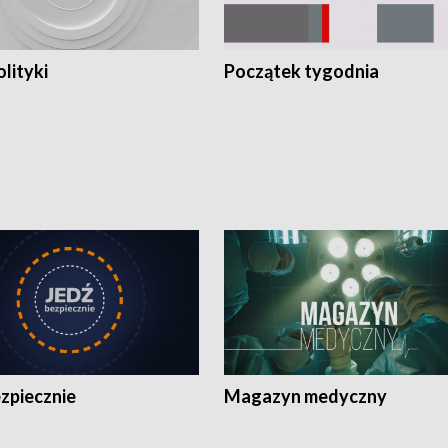
olityki
Początek tygodnia
zpiecznie
Magazyn medyczny