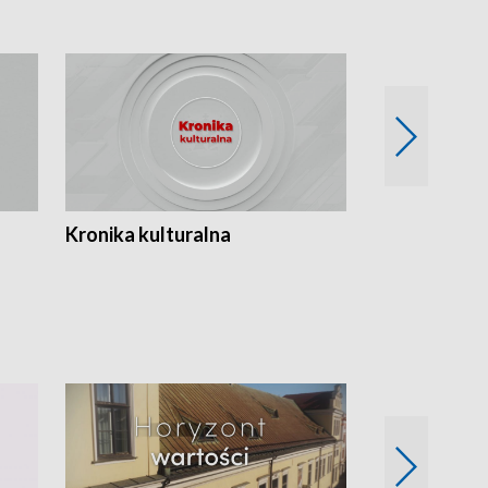
Kronika kulturalna
Kronika Tydz