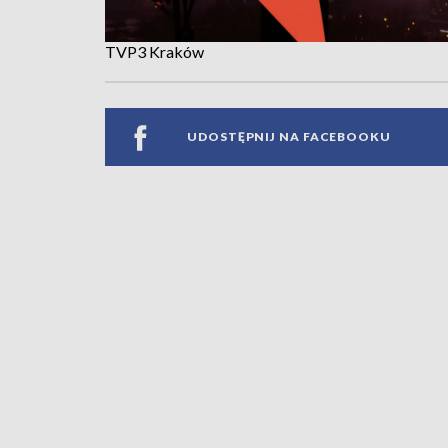
TVP3 Kraków
UDOSTĘPNIJ NA FACEBOOKU