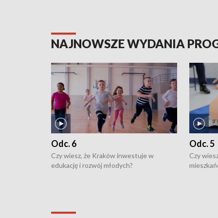
NAJNOWSZE WYDANIA PR
Odc. 6
Odc. 5
Czy wiesz, że Kraków inwestuje w
Czy wiesz
edukację i rozwój młodych?
mieszkań