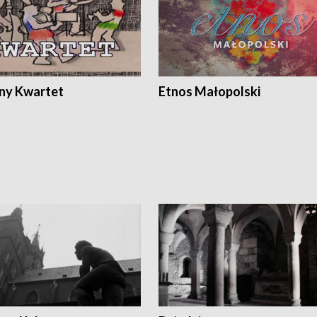
ony Kwartet
Etnos Małopolski