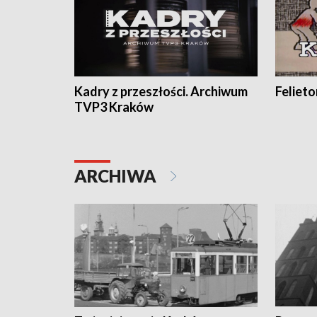
Kadry z przeszłości. Archiwum
Feliet
TVP3 Kraków
ARCHIWA