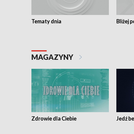
Tematy dnia
Bliżej p
MAGAZYNY
Zdrowie dla Ciebie
Jedź be