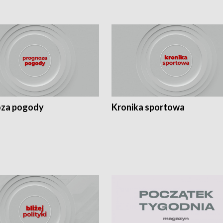
za pogody
Kronika sportowa