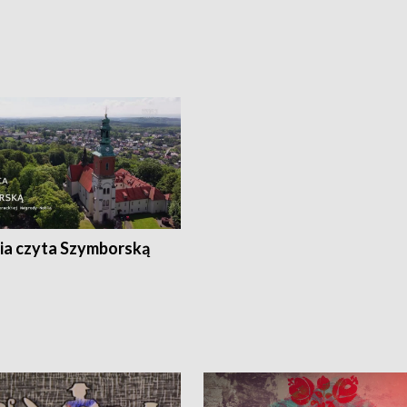
ia czyta Szymborską