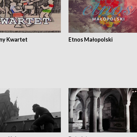
ony Kwartet
Etnos Małopolski