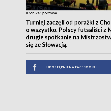
Kronika Sportowa
Turniej zaczęli od porażki z Ch
o wszystko. Polscy futsaliści 
drugie spotkanie na Mistrzost
się ze Słowacją.
UDOSTĘPNIJ NA FACEBOOKU