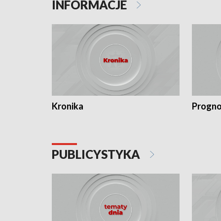
INFORMACJE
Kronika
Progno
PUBLICYSTYKA