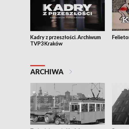
Kadry z przeszłości. Archiwum
Feliet
TVP3 Kraków
ARCHIWA