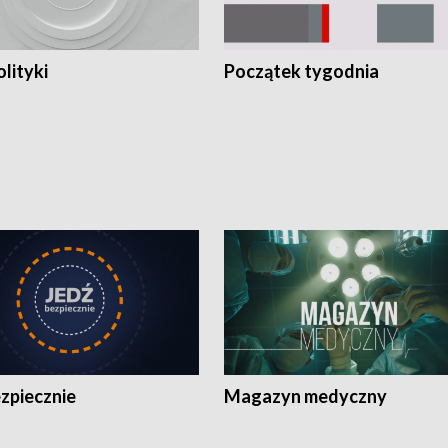
olityki
Początek tygodnia
zpiecznie
Magazyn medyczny