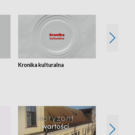
Kronika kulturalna
Kronika Tydz