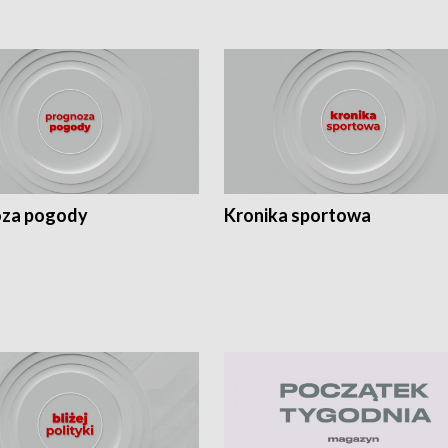
za pogody
Kronika sportowa