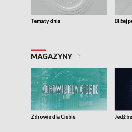
Tematy dnia
Bliżej p
MAGAZYNY
Zdrowie dla Ciebie
Jedź be