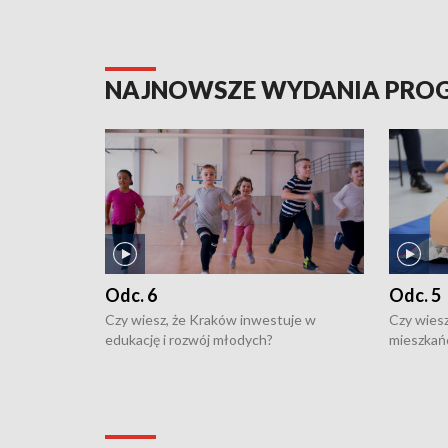
NAJNOWSZE WYDANIA PR
Odc. 6
Odc. 5
Czy wiesz, że Kraków inwestuje w
Czy wiesz
edukację i rozwój młodych?
mieszkań