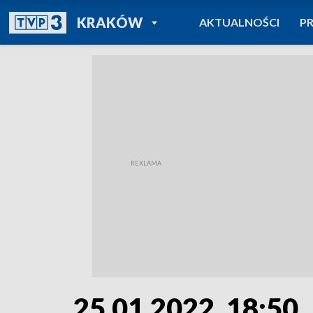
POWRÓT DO
KRAKÓW
AKTUALNOŚCI
P
TVP REGIONY
25.01.2022, 18:50