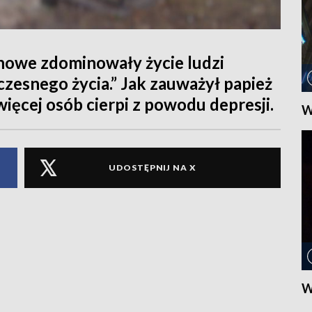
chowe zdominowały życie ludzi
esnego życia.” Jak zauważył papież
więcej osób cierpi z powodu depresji.
W
UDOSTĘPNIJ NA X
W