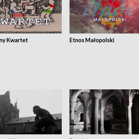
ony Kwartet
Etnos Małopolski