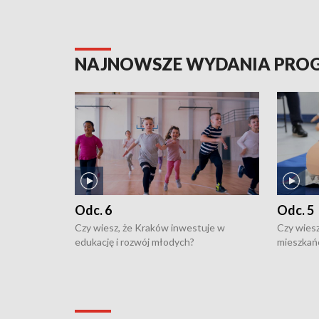
NAJNOWSZE WYDANIA PR
Odc. 6
Odc. 5
Czy wiesz, że Kraków inwestuje w
Czy wiesz
edukację i rozwój młodych?
mieszkań