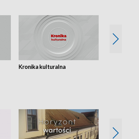
Kronika kulturalna
Kronika Tydz