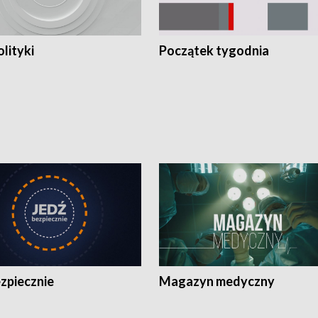
olityki
Początek tygodnia
zpiecznie
Magazyn medyczny