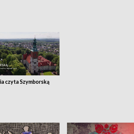
ia czyta Szymborską