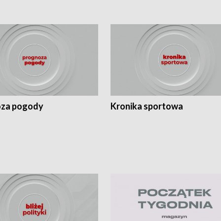
za pogody
Kronika sportowa