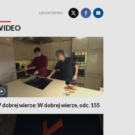
UDOSTĘPNIJ:
WIDEO
 dobrej wierze: W dobrej wierze, odc. 155