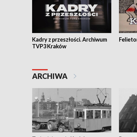
Kadry z przeszłości. Archiwum
Feliet
TVP3 Kraków
ARCHIWA