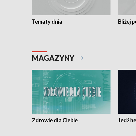
Tematy dnia
Bliżej p
MAGAZYNY
Zdrowie dla Ciebie
Jedź be