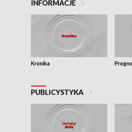
INFORMACJE
Kronika
Progno
PUBLICYSTYKA