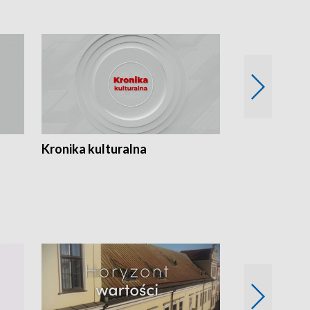
Kronika kulturalna
Kronika Tydz