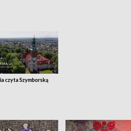
ia czyta Szymborską