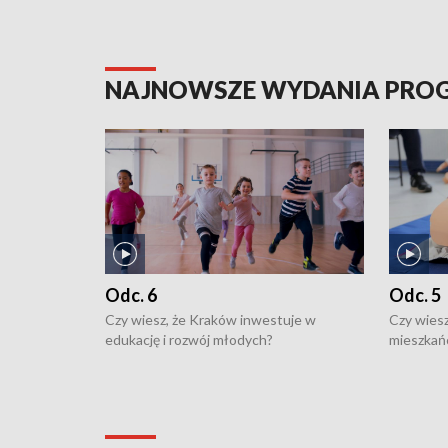
NAJNOWSZE WYDANIA PR
Odc. 6
Odc. 5
Czy wiesz, że Kraków inwestuje w
Czy wiesz
edukację i rozwój młodych?
mieszkań