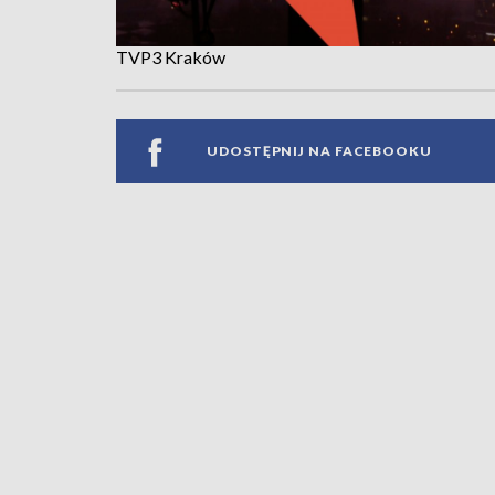
TVP3 Kraków
UDOSTĘPNIJ NA FACEBOOKU