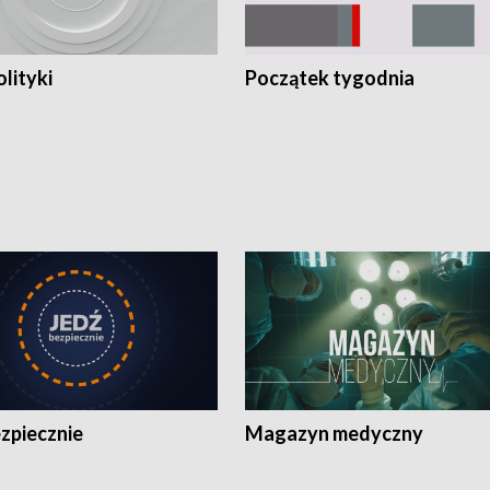
olityki
Początek tygodnia
zpiecznie
Magazyn medyczny