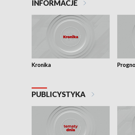
INFORMACJE
Kronika
Progno
PUBLICYSTYKA