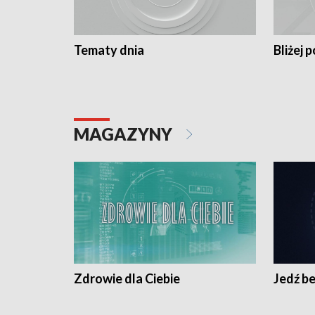
Tematy dnia
Bliżej p
MAGAZYNY
Zdrowie dla Ciebie
Jedź be