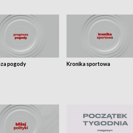
za pogody
Kronika sportowa