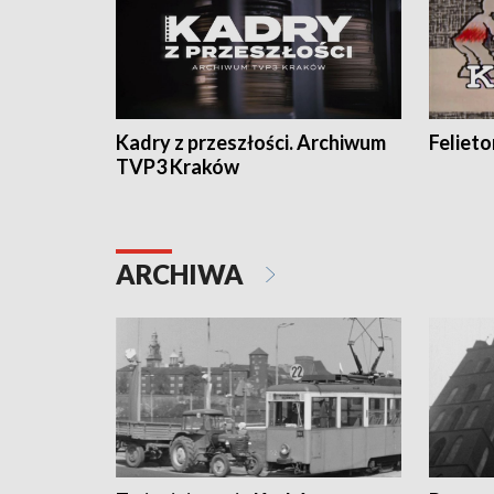
Kadry z przeszłości. Archiwum
Feliet
TVP3 Kraków
ARCHIWA