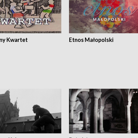
ony Kwartet
Etnos Małopolski