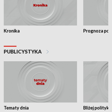
Kronika
Prognoza po
PUBLICYSTYKA
Tematy dnia
Bliżej polityki