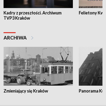
Kadry z przeszłości. Archiwum
Felietony Kwa
TVP3 Kraków
ARCHIWA
Zmieniający się Kraków
Panorama Kul