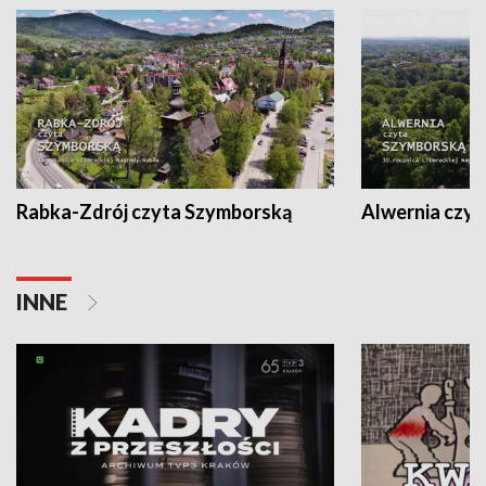
Rabka-Zdrój czyta Szymborską
Alwernia czy
INNE