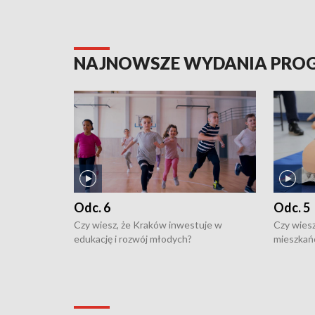
NAJNOWSZE WYDANIA PR
Odc. 6
Odc. 5
Czy wiesz, że Kraków inwestuje w
Czy wiesz
edukację i rozwój młodych?
mieszkań