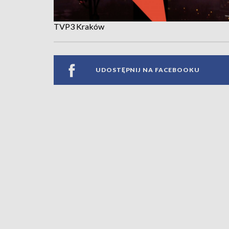
TVP3 Kraków
UDOSTĘPNIJ NA FACEBOOKU