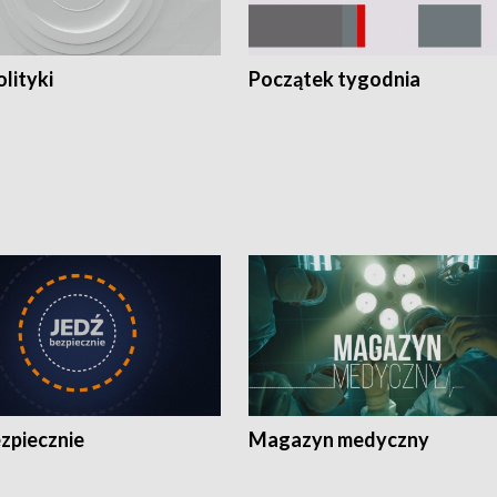
olityki
Początek tygodnia
zpiecznie
Magazyn medyczny