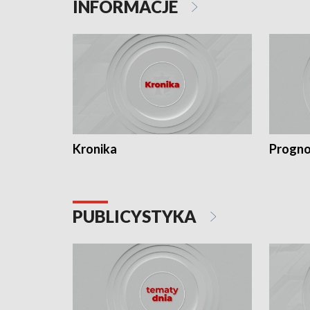
INFORMACJE
Kronika
Progno
PUBLICYSTYKA