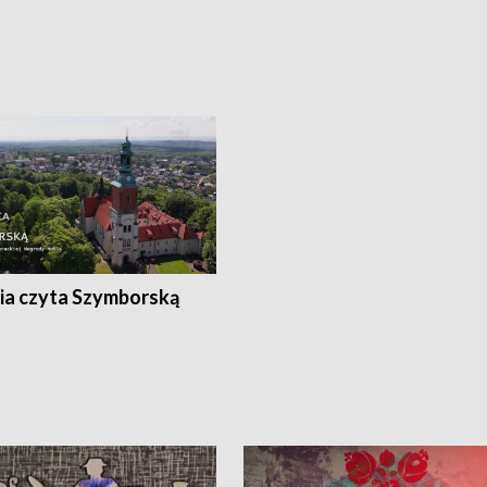
ia czyta Szymborską