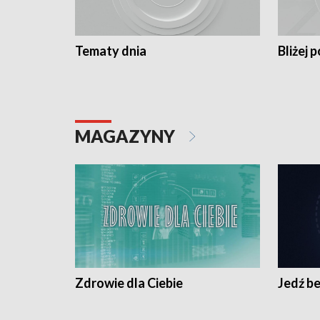
Tematy dnia
Bliżej p
MAGAZYNY
Zdrowie dla Ciebie
Jedź be