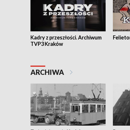
Kadry z przeszłości. Archiwum
Feliet
TVP3 Kraków
ARCHIWA