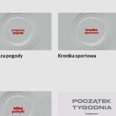
za pogody
Kronika sportowa