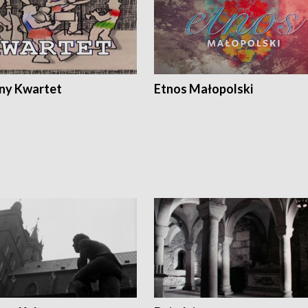
ony Kwartet
Etnos Małopolski