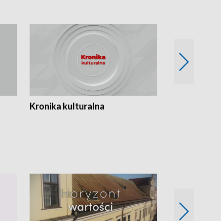
Kronika kulturalna
Kronika Tydz