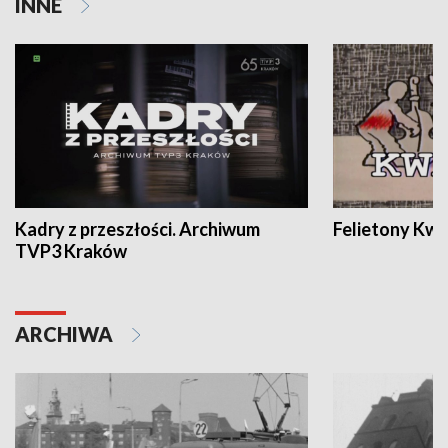
INNE
Kadry z przeszłości. Archiwum
Felietony Kwa
TVP3 Kraków
ARCHIWA