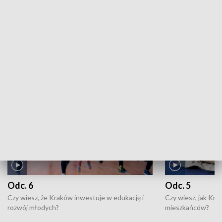
Kronika kulturalna: 23.07.2026
ZOBACZ WIĘCEJ
NAJNOWSZE WYDANIA PROGRAMÓW
Odc. 6
Odc. 5
Czy wiesz, że Kraków inwestuje w edukację i
Czy wiesz, jak Kr
rozwój młodych?
mieszkańców?