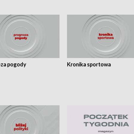
za pogody
Kronika sportowa