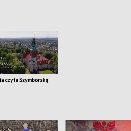
ia czyta Szymborską