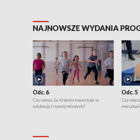
NAJNOWSZE WYDANIA PR
Odc. 6
Odc. 5
Czy wiesz, że Kraków inwestuje w
Czy wiesz
edukację i rozwój młodych?
mieszkań