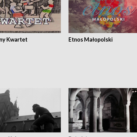
ony Kwartet
Etnos Małopolski