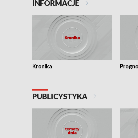
INFORMACJE
Kronika
Progno
PUBLICYSTYKA