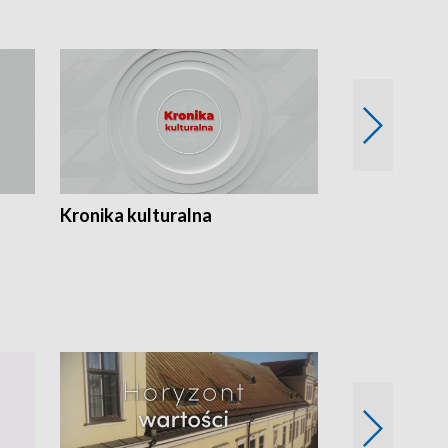
Kronika kulturalna
Kronika Tydz