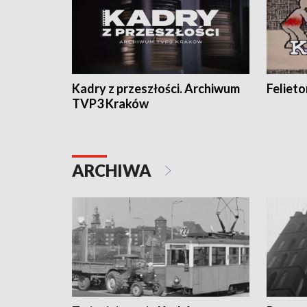
Kadry z przeszłości. Archiwum
Feliet
TVP3 Kraków
ARCHIWA