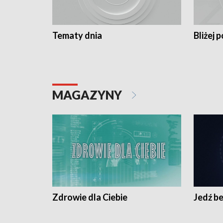
Tematy dnia
Bliżej p
MAGAZYNY
Zdrowie dla Ciebie
Jedź be