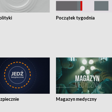
olityki
Początek tygodnia
zpiecznie
Magazyn medyczny