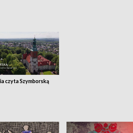
ia czyta Szymborską