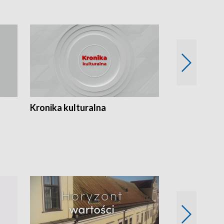
Kronika kulturalna
Kronika Tydz