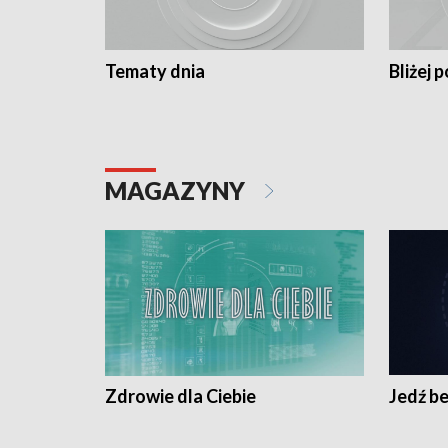
Tematy dnia
Bliżej p
MAGAZYNY
Zdrowie dla Ciebie
Jedź be