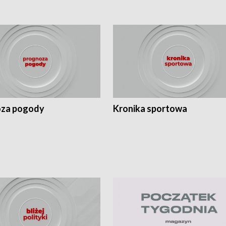
za pogody
Kronika sportowa