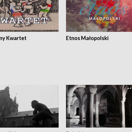
ony Kwartet
Etnos Małopolski