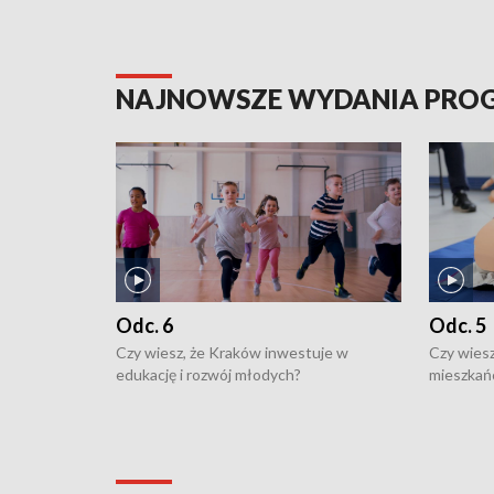
NAJNOWSZE WYDANIA PR
Odc. 6
Odc. 5
Czy wiesz, że Kraków inwestuje w
Czy wiesz
edukację i rozwój młodych?
mieszkań