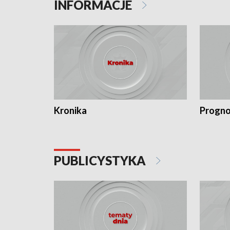
INFORMACJE
Kronika
Progno
PUBLICYSTYKA