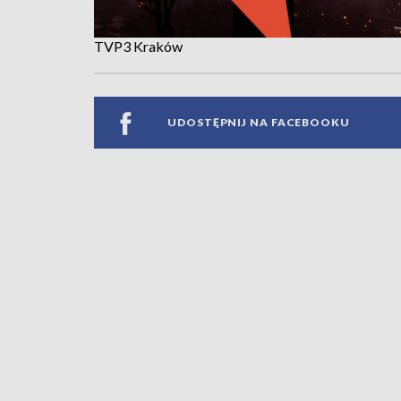
TVP3 Kraków
UDOSTĘPNIJ NA FACEBOOKU