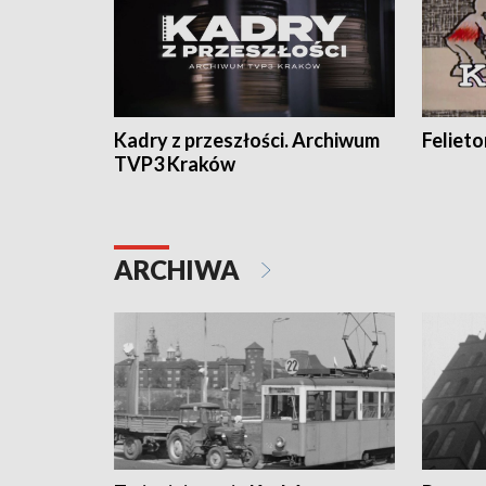
Kadry z przeszłości. Archiwum
Feliet
TVP3 Kraków
ARCHIWA