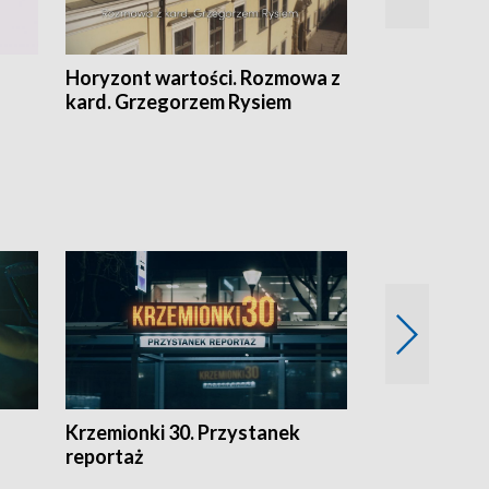
Horyzont wartości. Rozmowa z
Kulturalnie 
kard. Grzegorzem Rysiem
Krzemionki 30. Przystanek
Kraków - jak
reportaż