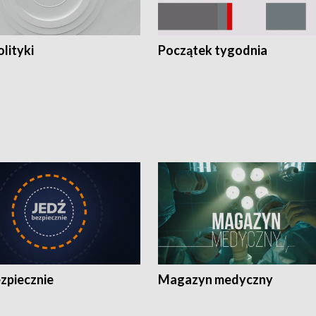
olityki
Początek tygodnia
zpiecznie
Magazyn medyczny