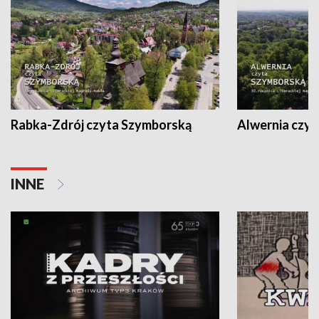
Rabka-Zdrój czyta Szymborską
Alwernia czy
INNE