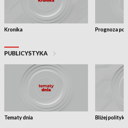
Kronika
Prognoza po
PUBLICYSTYKA
Tematy dnia
Bliżej polityki