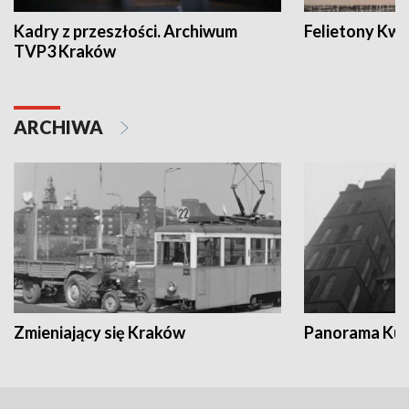
Kadry z przeszłości. Archiwum
Felietony Kwa
TVP3 Kraków
ARCHIWA
Zmieniający się Kraków
Panorama Kul