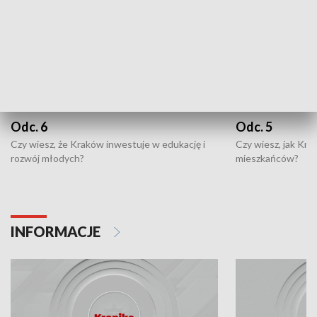
Odc. 6
Odc. 5
Czy wiesz, że Kraków inwestuje w edukację i
Czy wiesz, jak Kr
rozwój młodych?
mieszkańców?
INFORMACJE